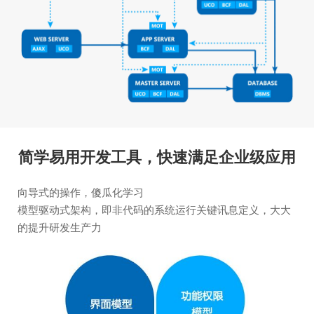
简学易用开发工具，快速满足企业级应用
向导式的操作，傻瓜化学习
模型驱动式架构，即非代码的系统运行关键讯息定义，大大
的提升研发生产力