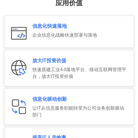
应用价值
信息化快速落地
企业信息化战略快速部署与落地
放大IT投资价值
快速搭建工业4.0落地平台、移动互联网管理平
台，放大IT投资价值
信息化驱动创新
让IT从信息服务职能转变为公司业务创新驱动
部门
提高IT人员效率