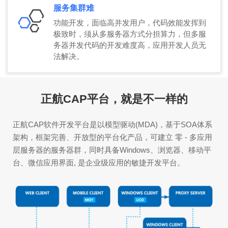
服务集群难
功能开发，面临高并发用户，代码效能发挥到
极致时，须从多服务器方式分担算力，但多服
务器并发代码的开发难度高，应用开发人员无
法解决。
正航CAP平台，就是不一样的
正航CAP软件开发平台是以模型驱动(MDA)，基于SOA体系
架构，框架完善、开放型的平台化产品，可建立 零 - 多应用
层服务器的服务器群，同时具备Windows、浏览器、移动平
台、微信应用界面, 是企业级应用的敏捷开发平台。