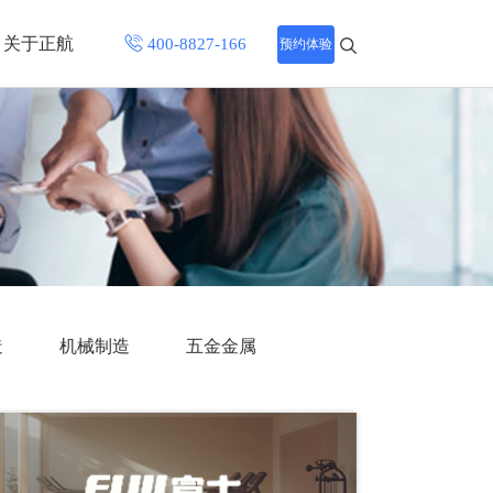
关于正航
预约体验
招聘中心
程
联系正航
化
网站导航
造
机械制造
五金金属