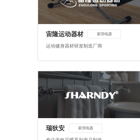
塑胶加工
整合型贸易
智能制造
工业设备贸
查看更多>
查看更多>
宙隆运动器材
家用电器
运动健身器材研发制造厂商
瑞狄安
家用电器
专注于电采暖系列产品制造