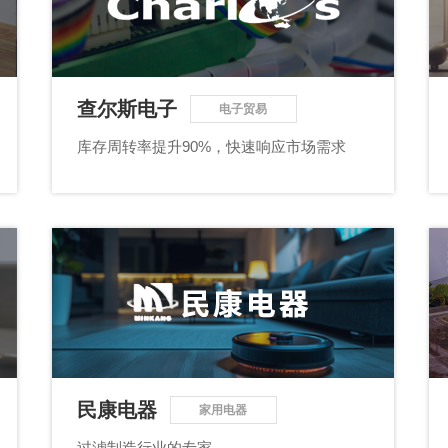
数字车间
数据可视化
易
进销存管理
替代料管理
查看更多>
查看更多>
查尔斯电子
电子贸易
库存周转率提升90%，快速响应市场需求
民康电器
家用电器
过滤制造行业的专家