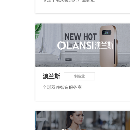
澳兰斯
制造业
全球双净智造服务商