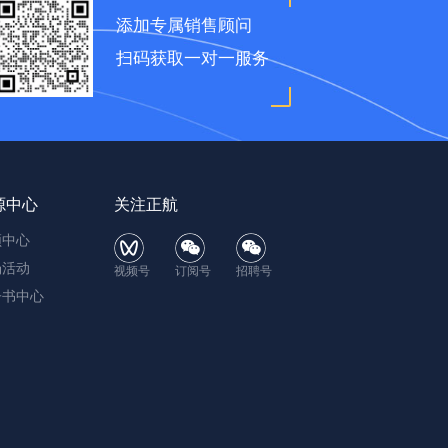
添加专属销售顾问
扫码获取一对一服务
源中心
关注正航
频中心
场活动
视频号
订阅号
招聘号
子书中心