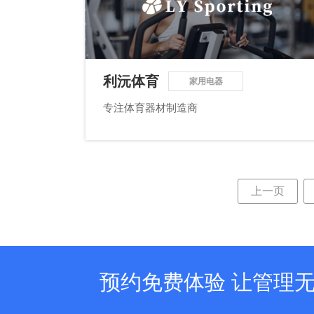
利沅体育
家用电器
专注体育器材制造商
上一页
预约免费体验 让管理