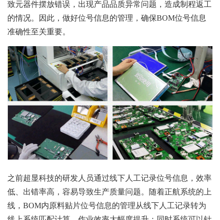
致元器件摆放错误，出现产品品质异常问题，造成制程返工
的情况。因此，做好位号信息的管理，确保BOM位号信息
准确性至关重要。
之前超显科技的研发人员通过线下人工记录位号信息，效率
低、出错率高，容易导致生产质量问题。随着正航系统的上
线，BOM内原料贴片位号信息的管理从线下人工记录转为
线上系统匹配计算，作业效率大幅度提升；同时系统可以针