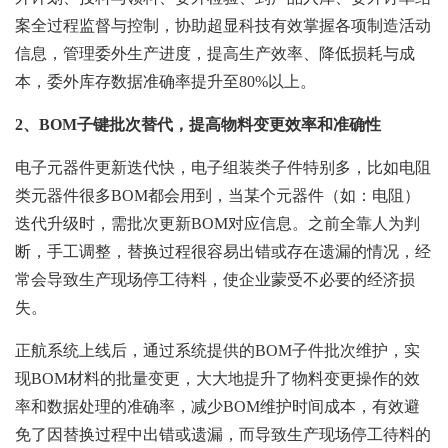
案全过程监督与控制，协助超显科技有效掌握各项制造活动
信息，管理委外生产进度，提高生产效率、降低损耗与成
本，委外库存数据准确率提升至80%以上。
2、
BOM子键批次替代，提高物料变更效率和准确性
电子元器件更新迭代快，电子组装类子件特别多，比如电阻
类元器件很多BOM都会用到，当某个元器件（如：电阻）
迭代升级时，需批次更新BOM对应信息。之前全靠人为判
断，手工调整，替换过程很容易出错或存在遗漏的情况，经
常会导致生产现场停工待料，使企业蒙受不必要的经济损
失。
正航系统上线后，通过系统提供的BOM子件批次维护，实
现BOM材料的批量变更，大大地提升了物料变更操作的效
率和数据处理的准确率，减少BOM维护时间成本，有效避
免了因替换过程中出错或遗漏，而导致生产现场停工待料的