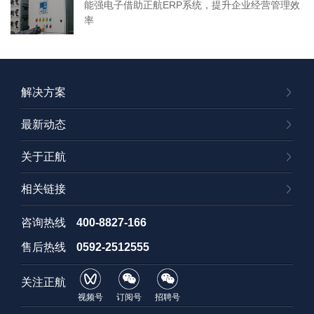
能强电子借助正航ERP系统，提升企业经营管理效
率
解决方案
最新动态
关于正航
相关链接
咨询热线
400-8827-166
售后热线
0592-2512555
关注正航
视频号
订阅号
招聘号