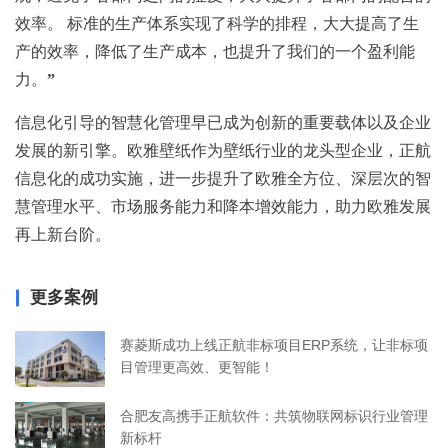
效率。 标准的生产体系实现了科学的排程，大大提高了生
产的效率，降低了生产成本，也提升了我们的一个盈利能
力。
”
信息化引导的智慧化管理早已成为创新的重要载体以及企业
发展的新引擎。欧雅壁纸作为壁纸行业的龙头型企业，正航
信息化的成功实施，进一步提升了欧雅全方位、深层次的智
慧管理水平、市场服务能力和降本增效能力，助力欧雅发展
再上新台阶。
更多案例
赛菱斯成功上线正航非标项目ERP系统，让非标项
目管理更高效、更智能！
合肥友高携手正航软件：共筑物联网标识行业管理
新标杆