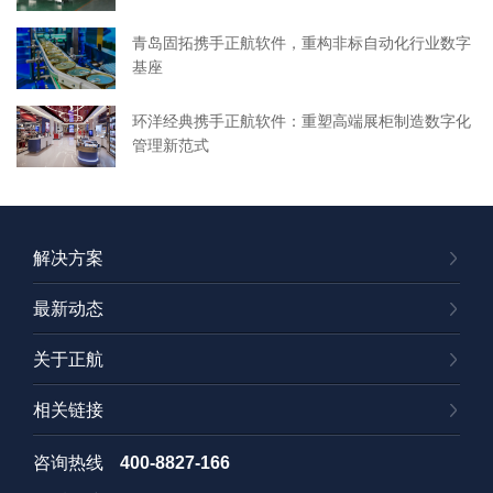
青岛固拓携手正航软件，重构非标自动化行业数字
基座
环洋经典携手正航软件：重塑高端展柜制造数字化
管理新范式
解决方案
最新动态
关于正航
相关链接
咨询热线
400-8827-166