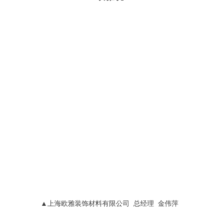
▲上海欧雅装饰材料有限公司 总经理 金伟萍