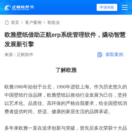
申请体验
首页
客户案例
制造业
欧雅壁纸借助正航erp系统管理软件，撬动智慧
发展新引擎
索取案例
来源：正航软件
了解欧雅
欧雅1980年始创于台北，1990年进驻上海。作为历史悠久的
中国壁纸行业品牌，欧雅壁纸以推动行业发展为己任，坚持
以艺术化、品质佳、高环保的严格自我要求，给全国壁纸消
费者提供时尚、舒适、健康的家居生活的品牌承诺。
多年来欧雅一直在追求创新与突破，曾先后多次荣获十大品