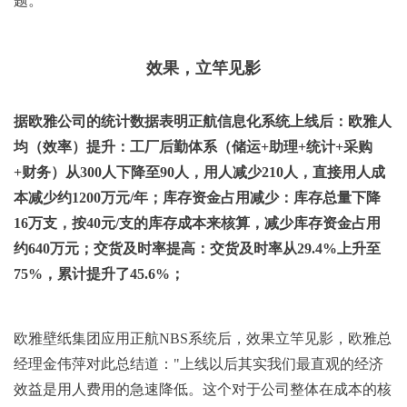
题。"
效果，立竿见影
据欧雅公司的统计数据表明正航信息化系统上线后：欧雅人
均（效率）提升：工厂后勤体系（储运+助理+统计+采购
+财务）从300人下降至90人，用人减少210人，直接用人成
本减少约1200万元/年；库存资金占用减少：库存总量下降
16万支，按40元/支的库存成本来核算，减少库存资金占用
约640万元；交货及时率提高：交货及时率从29.4%上升至
75%，累计提升了45.6%；
欧雅壁纸集团应用正航NBS系统后，效果立竿见影，欧雅总
经理金伟萍对此总结道："上线以后其实我们最直观的经济
效益是用人费用的急速降低。这个对于公司整体在成本的核