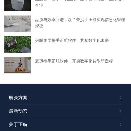
企业
品质与效率并进，欧兰普携手正航实现信息化管理
蜕变
兴联集团携手正航软件，共塑数字化未来
豪迈携手正航软件，开启数字化转型新章程
解决方案
最新动态
关于正航