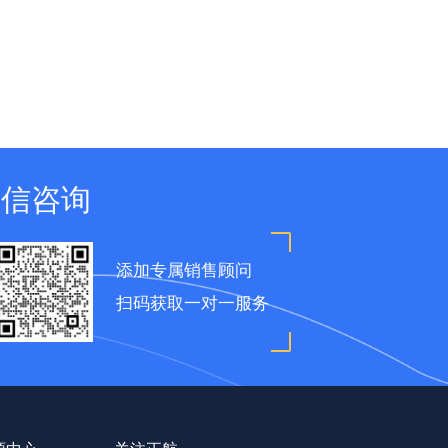
微信咨询
添加专属销售顾问
扫码获取一对一服务