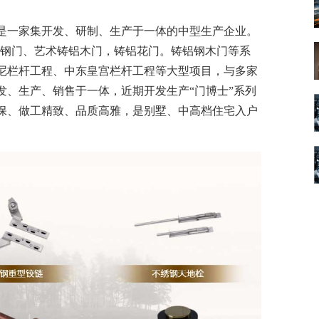
数字车间
数据可视化
易
进销存管理
替代料管理
是一家集开发、研制、生产于一体的中型生产企业。
不锈钢门、艺术铸铝木门，铸铝花门。铸铝钢木门等系
查看更多>
查看更多>
尼栏杆工程、中东皇宫栏杆工程等大型项目，与多家
发、生产、销售于一体，近期开发生产“门博士”系列
保、做工精致、品质高雅，是别墅、中高档住宅入户