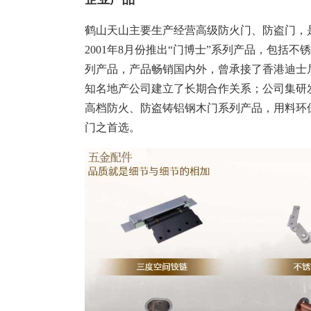
塑胶加工
整合型贸易
智能制造
工业设备贸
鹤山天山主要生产经营高级防火门、防盗门，
2001年8月份推出“门博士”系列产品，包括
查看更多>
查看更多>
列产品，产品畅销国内外，曾承接了香港迪士
知名地产公司建立了长期合作关系；公司集研
高档防火、防盗铸铝钢木门系列产品，用料环
门之首选。