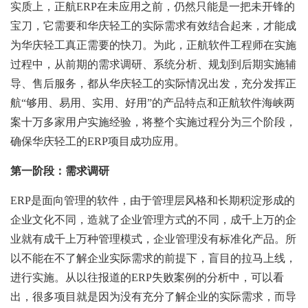
实质上，正航ERP在未应用之前，仍然只能是一把未开锋的
宝刀，它需要和华庆轻工的实际需求有效结合起来，才能成
为华庆轻工真正需要的快刀。为此，正航软件工程师在实施
过程中，从前期的需求调研、系统分析、规划到后期实施辅
导、售后服务，都从华庆轻工的实际情况出发，充分发挥正
航“够用、易用、实用、好用”的产品特点和正航软件海峡两
案十万多家用户实施经验，将整个实施过程分为三个阶段，
确保华庆轻工的ERP项目成功应用。
第一阶段：需求调研
ERP是面向管理的软件，由于管理层风格和长期积淀形成的
企业文化不同，造就了企业管理方式的不同，成千上万的企
业就有成千上万种管理模式，企业管理没有标准化产品。所
以不能在不了解企业实际需求的前提下，盲目的拉马上线，
进行实施。从以往报道的ERP失败案例的分析中，可以看
出，很多项目就是因为没有充分了解企业的实际需求，而导