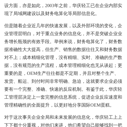
设方面，亦是如此，2003年之前，华庆轻工已在企业内部实
现了局域网建设以及财务电算化等局部信息化。
但是随着企业近几年的快速发展，以及外部环境的变化，企
业管理层明白，对于重点业务的信息化，并不是突破企业业
务增长瓶颈的有效手段。举例来说，财务电算化了，财务数
据准确性大大提高，但生产、销售的数据往往又和财务数据
对不上；成本精细化管理，没有精细、实时、准确的生产数
据，没有规范的生产流程，成本管理精细化也无从谈起；更
重要的是，OEM生产往往都是不定期，并且对整个生产、
发货、船运、到付时间非常明确、急迫，这就要求企业必须
要有一个完整、准确、快速的反应机制。有鉴于此，华庆轻
工管理层决定上一套完整的信息系统，促进企业反应速度和
管理精确性的全面提升，以更好地分享国际OEM蛋糕。
对于这次事关企业全局和未来发展的信息化，华庆轻工上上
下下都十分重视，对他们来讲，他们希望自己能够找到一把