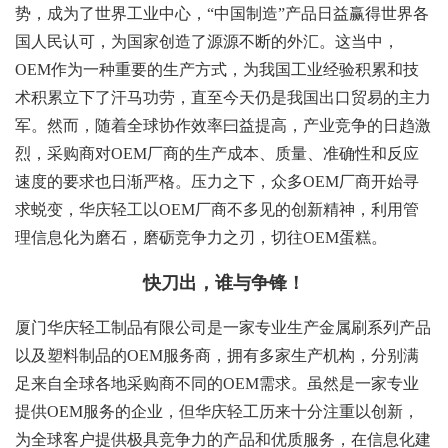
势，成为了世界工业中心，“中国制造”产品日益赢得世界各
国人民认可，为国家创造了源源不断的外汇。这当中，
OEM作为一种重要的生产方式，为我国工业经验积累和技
术积累立下了汗马功劳，直至今天仍是我国出口贸易的主力
军。然而，随着全球协作效率曰益提高，产业竞争的日趋激
烈，采购商对OEM厂商的生产成本、质量、准确性和反应
速度的要求也日渐严格。压力之下，众多OEM厂商开始寻
求蜕变，华庆轻工以OEM厂商不多见的创新精神，利用管
理信息化为磨石，磨砺竞争力之刃，切往OEM蛋糕。
快刀出，谁与争锋！
厦门华庆轻工制品有限公司是一家专业生产金属刷系列产品
以及塑料制品的OEM服务商，拥有多家生产机构，分别满
足来自全球各地采购商不同的OEM需求。虽然是一家专业
提供OEM服务的企业，但华庆轻工历来十分注重以创新，
为全球客户提供极具竞争力的产品和优质服务，在信息化建