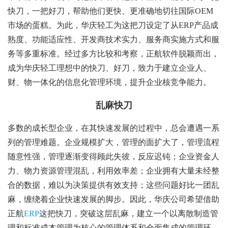
快刀，一把好刀，帮助他们更快、更准确地切往国际OEM
市场的蛋糕。为此，华庆轻工为这把刀设定了从ERP产品成
熟度、功能适应性、开发商技术实力、服务商实施方式和服
务等多重标准。经过多方比较和考察，正航软件脱颖而出，
成为华庆轻工理想中的快刀、好刀，致力于建立企业人、
财、物一体化的信息化管理环境，提升企业核竞争能力。
乱麻快刀
多数的成长型企业，在其快速发展的过程中，总会遭遇一系
列的管理难题。企业规模扩大，管理的面扩大了，管理流程
随意性强，管理逐渐变得顾此失彼，反应迟钝；企业资金人
力、物力资源管理混乱，利用效率差；企业拥有大量未经整
合的数据，难以为决策提供有效支持；这些问题好比一团乱
麻，缠绕着企业快速发展的脚步。因此，华庆公司希望借助
正航
ERP
这把快刀，突破这层乱麻，建立一个以离散制造管
理和标准成本管理为核心的管理体系和全面集成的管理环