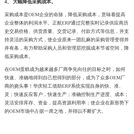
4
、 大幅降低采购成本。
采购成本是OEM企业的命脉，降低采购成本，意味着提高
企业整体的利润水平。正航ERP通过完整实时记录供应商历
史交易
价格、供货质量、交货记录、付款方式等信息，并支
持灵活的采购方式，使企业原来一团乱麻的采购管理变得井
井有条，有力帮助采购人员和管理层挖掘成本节省空间，降
低采购成本。
在OEM蛋糕成为越来越多厂商争先向往的目标之时，如何
快速、准确地得到自己想得到的部分，成为了众多OEM厂
商的挠头事！华庆轻工借助ERP系统实现自身的快、准、
灵；快速反应客户，快速生产；准确控制生产进度、成本；
灵活安排库存、资金，提高资源利用率；使企业在新形势下
的OEM市场中占据一席之地，并得以不断扩大。