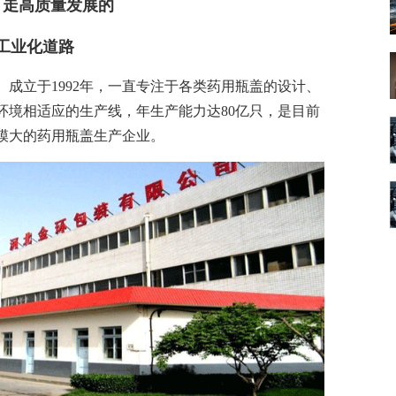
数字车间
数据可视化
：走高质量发展的
易
进销存管理
替代料管理
工业化道路
查看更多>
查看更多>
成立于1992年，一直专注于各类药用瓶盖的设计、
环境相适应的生产线，年生产能力达80亿只，是目前
模大的药用瓶盖生产企业。