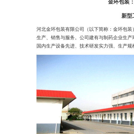
塑胶加工
整合型贸易
金环包装
智能制造
工业设备贸
新型
查看更多>
查看更多>
河北金环包装有限公司（以下简称：金环包装）
生产、销售与服务。公司建有与制药企业生产
国内生产设备先进、技术研发实力强、生产规