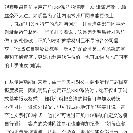
观察明昌目前使用正航ERP系统的深度，以”淋漓尽致”比喻
丝毫不为过。如明昌为了让内地常州厂同事能更快上
手，“我们用公司特有的流程与词汇，让台湾各部门同事分
别录制教学材料”，毕美桂笑着说，这是因为明昌针对系统
做了多处修改，正航的标准教学材料已不尽符合公司需
求，“但透过自制影音教学，既可加深台湾员工对系统的掌
握和了解程度，更好地利用软件价值，也可加快内地厂同事
的上手速度”她说。
再从使用功能面来看，由于毕美桂对公司商业流程与逻辑掌
握度极高，因此明昌在使用正航ERP系统时，绝不仅止于制
式基本报表格式，“如我们就把台湾的销售订单加以转换，
不但可同时做海外报价，也可转成内地订单”毕美桂说，甚
至连支票打印格式，他们都可透过正航ERP系统自定义选项
自行设计，客户的关键附注事项也能详加纪录，“如每位客
户的质量管控重点，只要一个指令，数据便能全部显示，这