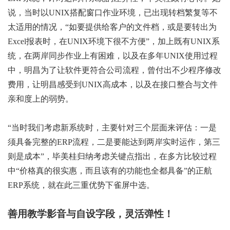
说，当时以UNIX搭配窗口作业环境，已出现转档繁复等不
太适用的情况，“如要提供给客户的文件档，或是要转出为
Excel报表时，在UNIX环境下很不方便”，加上既有UNIX系
统，在两岸同步作业上有困难，以及在多年UNIX使用过程
中，明昌为了让软件更符合公司流程，曾付出不少程序修改
费用，让明昌感受到UNIX高成本，以及在接口整合与文件
亲和度上的弱势。
“当时我们考虑新系统时，主要针对三个层面来评估：一是
须具备完整的ERP流程，二是要能达到两岸实时运作，第三
则是成本”，毕美桂归纳考虑关键点指出，在多方比较过程
中“价格真的很实惠，而且该有的功能也全都具备”的正航
ERP系统，就在此三重优势下雀屏中选。
善用教学影音与自设字段，灵活弹性！