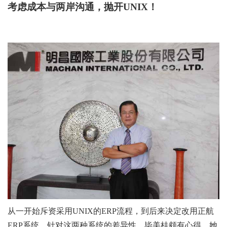
考虑成本与两岸沟通，抛开UNIX！
从一开始斥资采用UNIX的ERP流程，到后来决定改用正航
ERP系统，针对这两种系统的差异性，毕美桂颇有心得。她