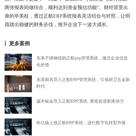
两张报表间做结合，顺利达到资金预估功能”。财经背景出
身的毕美桂，透过正航ERP系统报表灵活结合与对照，让明
昌踏出稳健的财务步伐，推升企业下一波大成长。
更多案例
东来不锈钢借助正航erp管理系统，激活企业信息
化价值
东原厨具导入正航ERP管理系统，引领厨卫五金新
时代
诚丰钣金导入正航ERP系统, 塑造前进新推动力
钜亿扬上线正航ERP系统，进行数字化转型升级