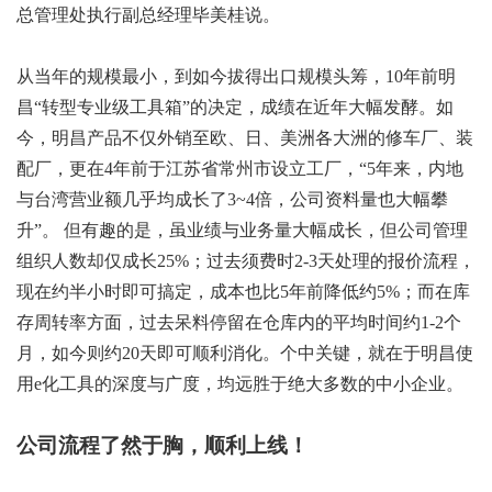
总管理处执行副总经理毕美桂说。
从当年的规模最小，到如今拔得出口规模头筹，10年前明
昌“转型专业级工具箱”的决定，成绩在近年大幅发酵。如
今，明昌产品不仅外销至欧、日、美洲各大洲的修车厂、装
配厂，更在4年前于江苏省常州市设立工厂，“5年来，内地
与台湾营业额几乎均成长了3~4倍，公司资料量也大幅攀
升”。 但有趣的是，虽业绩与业务量大幅成长，但公司管理
组织人数却仅成长25%；过去须费时2-3天处理的报价流程，
现在约半小时即可搞定，成本也比5年前降低约5%；而在库
存周转率方面，过去呆料停留在仓库内的平均时间约1-2个
月，如今则约20天即可顺利消化。个中关键，就在于明昌使
用e化工具的深度与广度，均远胜于绝大多数的中小企业。
公司流程了然于胸，顺利上线！