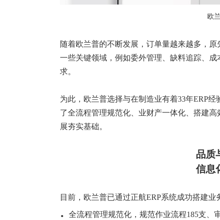
欧
随着
欧兰普
的不断发展，订单量越来越多，原
一些关键领域，例如委外管理、缺料追踪、成
求。
为此，
欧兰普
选择与在制造业有着33年ERP
了全流程管理规范化、业财产一体化、搭建高
展夯实基础。
品质
信息
目前，
欧兰普
已通过正航ERP系统成功搭建业
.
全流程管理规范化，规范作业流程185支、