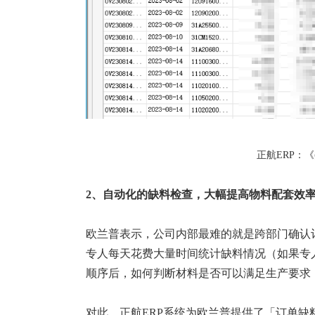
正航ERP：
2、自动化
的
缺料检查，
大幅提高物料配套效
欧兰普
表示，公司内部最难的就是跨部门确认
专人每天花费大量时间统计缺料情况（如果专
顺序后，如何判断材料是否可以满足生产要求
对此，正航ERP系统为
欧兰普
提供了「订单缺