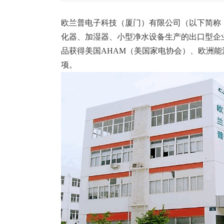
塑胶加工
整合型贸易
智能制造
工业设备贸
欧兰普电子科技（厦门）有限公司（以下简称
化器、加湿器、小型净水设备生产的出口型企业
查看更多>
查看更多>
品获得美国AHAM（美国家电协会）、欧洲
项。