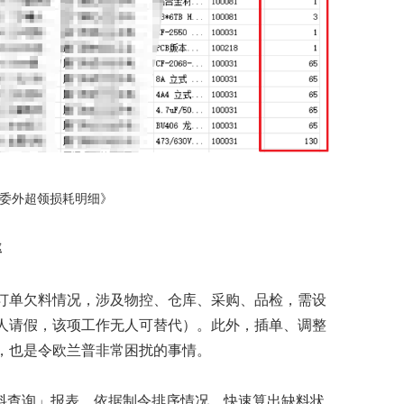
《委外超领损耗明细》
率
订单欠料情况，涉及物控、仓库、采购、品检，需设
人请假，该项工作无人可替代）。此外，插单、调整
，也是令
欧兰普
非常困扰的事情。
料查询」报表，依据制令排序情况，快速算出缺料状