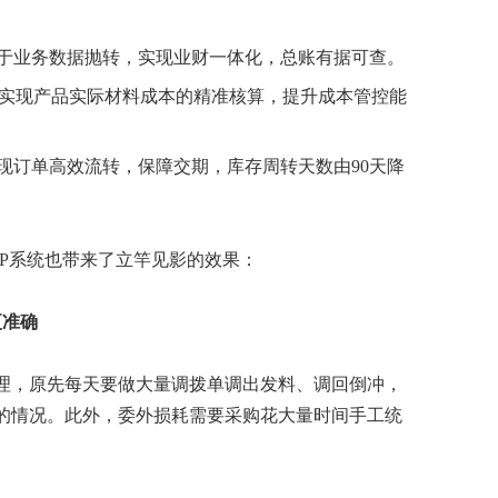
于业务数据抛转，实现业财一体化，总账有据可查。
，实现产品实际材料成本的精准核算，提升成本管控能
现订单高效流转，保障交期，库存周转天数由90天降
RP系统也带来了立竿见影的效果：
更准确
理，原先每天要做大量调拨单调出发料、调回倒冲，
的情况。此外，委外损耗需要采购花大量时间手工统