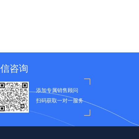
微信咨询
添加专属销售顾问
扫码获取一对一服务