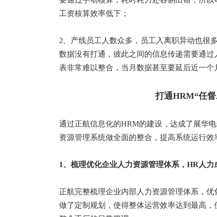
工资核算效率低下；
2、产线员工人数众多，员工入离职异动也很
数据没有打通，彼此之间的信息传递需要通过
表非常难以整合，当月数据甚至要延后近一个
打通HRM“任
通过正航信息化的HRM的建设，达成了展华
资源管理系统做全面的整合，提高系统运行效
1、
梳理
优化企业
人力资源管理体系
，
HR
人力
正航完整梳理企业内部人力资源管理体系，优
做了定制规划，使得整体运营效率达到最高，使