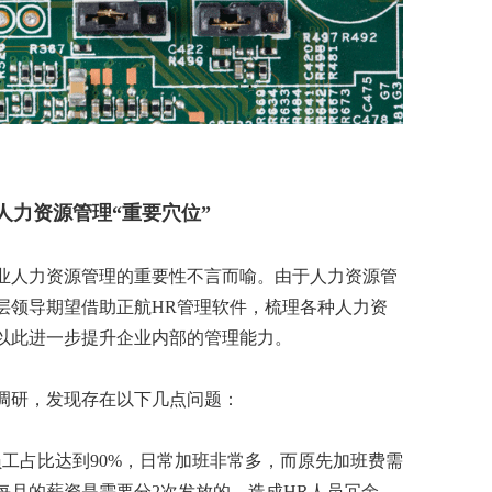
人力资源管理“重要穴位”
业人力资源管理的重要性不言而喻。由于人力资源管
层领导期望借助正航HR管理软件，梳理各种人力资
以此进一步提升企业内部的管理能力。
调研，发现存在以下几点问题：
员工占比达到90%，日常加班非常多，而原先加班费需
每月的薪资是需要分2次发放的，造成HR人员冗余，