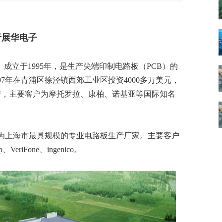
数字车间
数据可视化
易
进销存管理
替代料管理
于展华电子
查看更多>
查看更多>
成立于1995年，是生产尖端印制电路板（PCB）的
7年在青浦区徐泾镇西郊工业区投资4000多万美元，
产，主要客户为摩托罗拉、康柏、诺基亚等国际知名
为上海市最具规模的专业电路板生产厂家。主要客户
eriFone、ingenico。