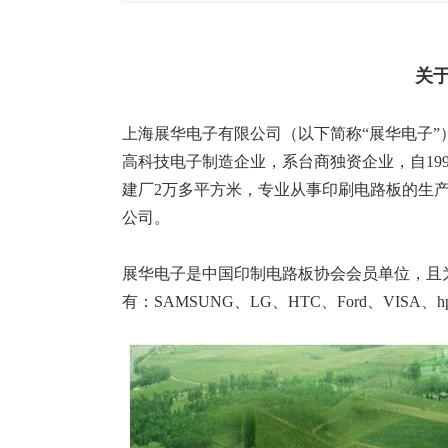
塑胶加工
整合型贸易
智能制造
工业设备贸
关
查看更多>
查看更多>
上海展华电子有限公司（以下简称“展华电子”）
高科技电子制造企业，系台商独资企业，自199
建厂2万多平方米，专业从事印刷电路板的生
公司。
展华电子是中国印制电路板协会会员单位，且
有：SAMSUNG、LG、HTC、Ford、VISA、hp、V