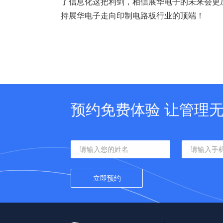
了信息化这把利剑，相信展华电子的未来会更
持展华电子走向印制电路板行业的顶端！
预约免费体验 让管理