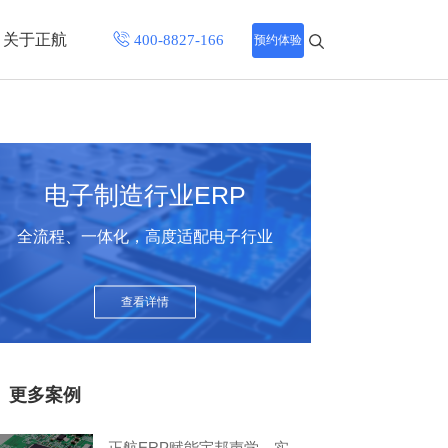
关于正航
预约体验
招聘中心
程
联系正航
电子制造行业ERP
化
全流程、一体化，高度适配电子行业
网站导航
查看详情
更多案例
正航ERP赋能宇邦声学，实