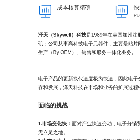
塑胶加工
整合型贸易
成本核算精确
快
智能制造
工业设备贸
P
查看更多>
查看更多>
泽天（Skywell）科技
是1989年在美国加州
矶；公司从事高科技电子元器件，主要是贴片
生产（By OEM）、销售和服务一体化业务。
电子产品的更新换代速度极为快速，因此电子
存和发展，泽天科技在市场和业务的扩展过程
面临的挑战
1.市场变化快：
面对产业快速变动，电子分销
无立足之地。