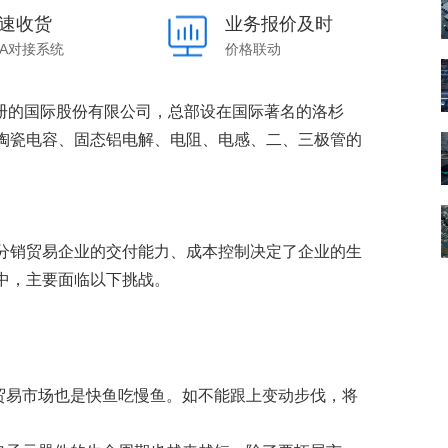
数字车间
数据可视化
速收货
业务报价及时
易
进销存管理
替代料管理
DA对接系统
价格联动
查看更多>
查看更多>
注册的国际股份有限公司，总部设在国际著名的洛杉
陶瓷电容、固态铝电解、电阻、电感、二、三极管的
分销贸易企业的交付能力、成本控制决定了企业的生
中，主要面临以下挑战。
贸易市场也是快鱼吃慢鱼。如不能跟上变动步伐，将