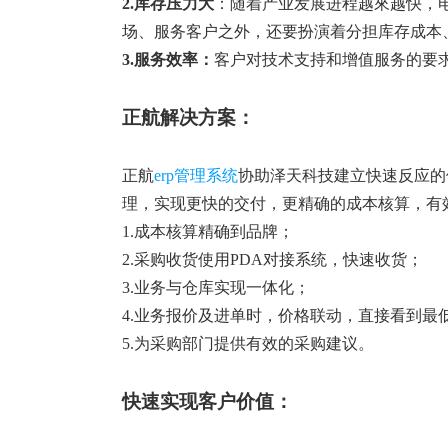
2.库存压力大
：随着产业发展进程越來越快，
场、服务客户之外，还要扮演着分担库存成本
3.服务效率：
客户对技术支持和增值服务的要
正航解决方案：
正航
erp管理系统
协助泽天科技建立快速反应的
理，实现更快的交付，更精确的成本核算，有
1.成本核算精确到品牌；
2.采购收货使用PDA对接系统，快速收货；
3.业务与仓库实现一体化；
4.业务报价及进单时，价格联动，直接看到最
5.为采购部门提供有效的采购建议。
快速实现客户价值：