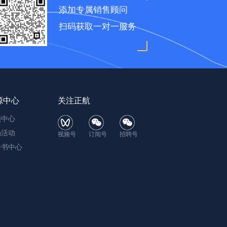
添加专属销售顾问
扫码获取一对一服务
源中心
关注正航
频中心
场活动
视频号
订阅号
招聘号
子书中心