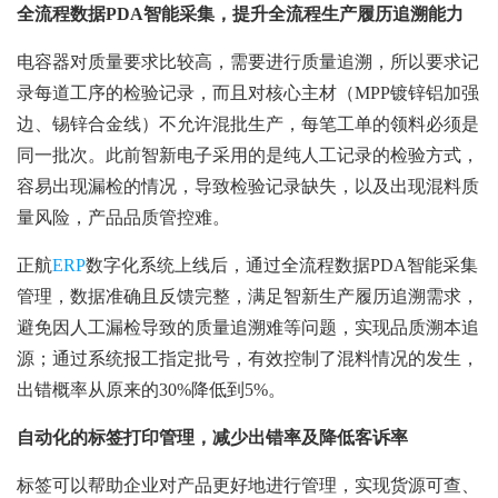
全流程数据PDA智能采集，提升全流程生产履历追溯能力
电容器对质量要求比较高，需要进行质量追溯，所以要求记
录每道工序的检验记录，而且对核心主材（MPP镀锌铝加强
边、锡锌合金线）不允许混批生产，每笔工单的领料必须是
同一批次。此前智新电子采用的是纯人工记录的检验方式，
容易出现漏检的情况，导致检验记录缺失，以及出现混料质
量风险，产品品质管控难。
正航
ERP
数字化系统上线后，通过全流程数据PDA智能采集
管理，数据准确且反馈完整，满足智新生产履历追溯需求，
避免因人工漏检导致的质量追溯难等问题，实现品质溯本追
源；通过系统报工指定批号，有效控制了混料情况的发生，
出错概率从原来的30%降低到5%。
自动化的标签打印管理，减少出错率及降低客诉率
标签可以帮助企业对产品更好地进行管理，实现货源可查、