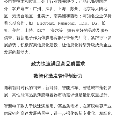
公司在技术和质量上处于行业领先地位，产品已畅销国内
外，客户遍布：广州、深圳、上海、苏州、北京等大陆地
区，港澳台地区、北美洲、南美洲和西欧；与知名企业保持
着长期合作，如：Electrolux、Panasonic、TDK、LG、长
虹、美的、山特、灿坤 、海尔等，拥有良好的品质及服务
信誉。智新电子作为薄膜电容器行业领先厂商，紧跟行业发
展趋势，积极探索信息化建设，让信息化转型升级成为企业
发展的新动力。
致力快速满足高品质需求
数智化激发管理创新力
随着智能时代的到来，新能源、智能汽车、智慧城市蓬勃发
展，高性能高品质薄膜电容器市场需求也是量质双重提升。
智新电子致力于快速满足用户高品质需求，在薄膜电容产业
供应链的高速发展格局中，进一步强化智新专业化、精细化