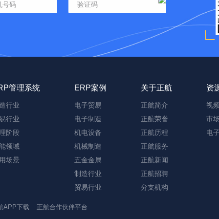
RP管理系统
ERP案例
关于正航
资
造行业
电子贸易
正航简介
视
易行业
电子制造
正航荣誉
市
理阶段
机电设备
正航历程
电
能领域
机械制造
正航服务
用场景
五金金属
正航新闻
制造行业
正航招聘
贸易行业
分支机构
航APP下载
正航合作伙伴平台