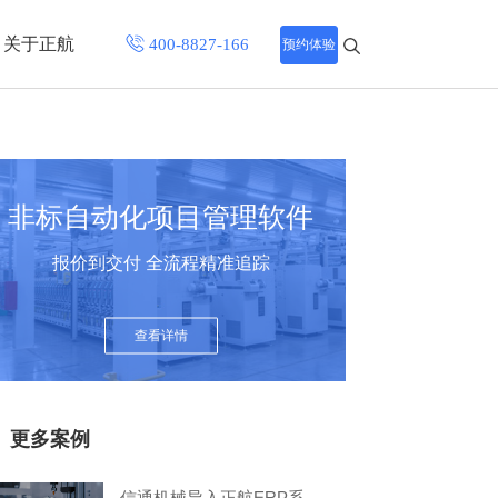
关于正航
预约体验
招聘中心
程
联系正航
非标自动化项目管理软件
化
报价到交付 全流程精准追踪
网站导航
查看详情
更多案例
信通机械导入正航ERP系