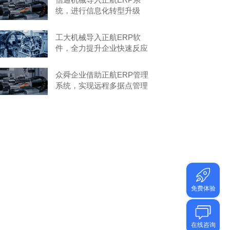
统，进行信息化转型升级
工大机械导入正航ERP软
件，全力提升企业快速反应
能力
众舜企业借助正航ERP管理
系统，实现远程多据点管理