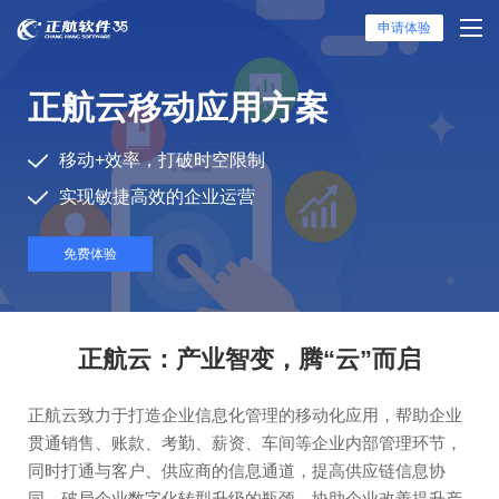
申请体验
正航云移动应用方案
移动+效率，打破时空限制
实现敏捷高效的企业运营
免费体验
正航云：产业智变，腾“云”而启
正航云致力于打造企业信息化管理的移动化应用，帮助企业
贯通销售、账款、考勤、薪资、车间等企业内部管理环节，
同时打通与客户、供应商的信息通道，提高供应链信息协
同，破局企业数字化转型升级的瓶颈，协助企业改善提升产