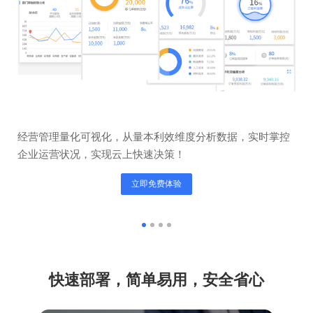
经营管理量化可视化，从量本利效维度分析数据，实时掌控
订
企业运营状况，实现云上快速决策！
现
立即免费体验
快速部署，简单易用，安全省心