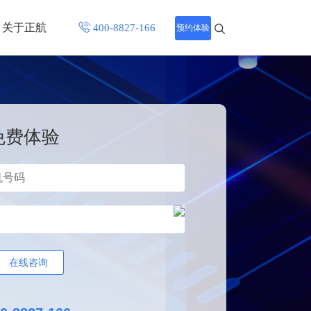
关于正航
预约体验
招聘中心
程
联系正航
免费体验
化
网站导航
在线咨询