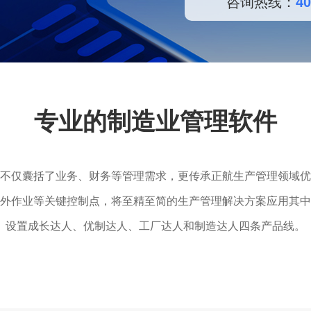
咨询热线：
40
数字车间
数据可视化
易
进销存管理
替代料管理
查看更多>
查看更多>
专业的制造业管理软件
不仅囊括了业务、财务等管理需求，更传承正航生产管理领域优
外作业等关键控制点，将至精至简的生产管理解决方案应用其中
设置成长达人、优制达人、工厂达人和制造达人四条产品线。