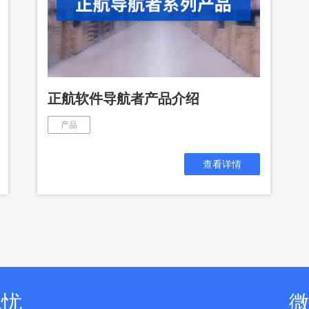
数字车间
数据可视化
易
进销存管理
替代料管理
查看更多>
查看更多>
正航软件导航者产品介绍
产品
查看详情
无忧