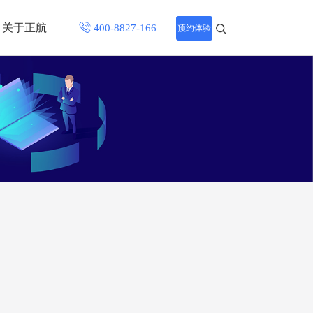
关于正航
预约体验
招聘中心
程
联系正航
化
网站导航