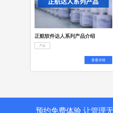
塑胶加工
整合型贸易
智能制造
工业设备贸
查看更多>
查看更多>
正航软件达人系列产品介绍
产品
查看详情
预约免费体验 让管理