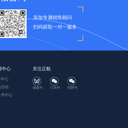
添加专属销售顾问
扫码获取一对一服务
源中心
关注正航
频中心
场活动
视频号
订阅号
招聘号
子书中心