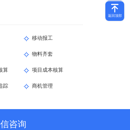
移动报工
物料齐套
核算
项目成本核算
追踪
商机管理
微信咨询