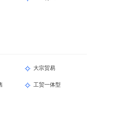
大宗贸易
售
工贸一体型