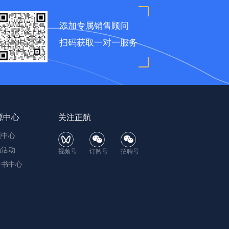
添加专属销售顾问
扫码获取一对一服务
源中心
关注正航
频中心
场活动
视频号
订阅号
招聘号
子书中心