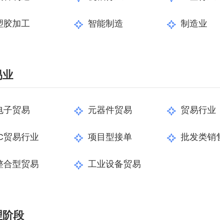
数字车间
数据可视化
易
进销存管理
替代料管理
塑胶加工
智能制造
制造业
查看更多>
查看更多>
易业
电子贸易
元器件贸易
贸易行业
IC贸易行业
项目型接单
批发类销
整合型贸易
工业设备贸易
理阶段