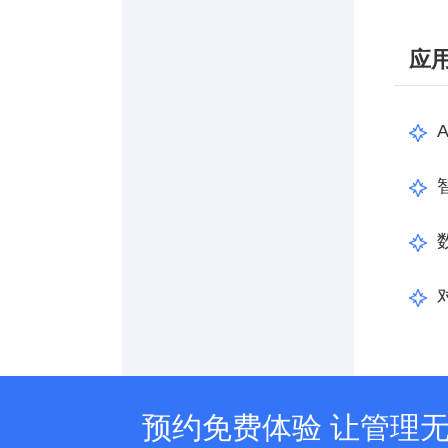
应
预约免费体验 让管理