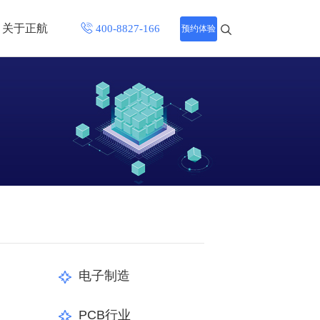
关于正航
预约体验
招聘中心
程
联系正航
化
网站导航
电子制造
PCB行业