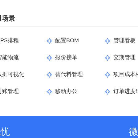
用场景
APS排程
配置BOM
管理看板
智能物流
报价接单
交期管理
数据可视化
替代料管理
项目成本
对账管理
移动办公
订单进度
无忧