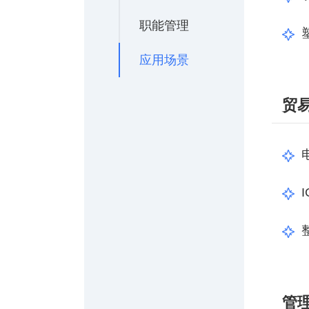
塑胶加工
整合型贸易
智能制造
职能管理
工业设备贸
查看更多>
查看更多>
应用场景
贸
管