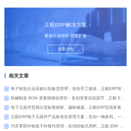
正航ERP解决方案
聚焦行业特性 因需扩展
查看详情
相关文章
电子制造企业采购计划备货管理：告别手工报表，正航ERP智能备货驱动精准采购
机械制造 BOM 变更精细化管控：告别变更信息脱节，正航 ERP 助力企业实现变更闭环管控
电子元器件贸易出货标签错标、漏标难题，正航ERP实现多客户定制标签一键智能打印
正航ERP电子元器件产品标准化管理方案：告别一物多码，一键生成规范型号
汽车零部件制造子件替代管理：告别经验式用料，正航 ERP 实现物料替代全流程闭环管控