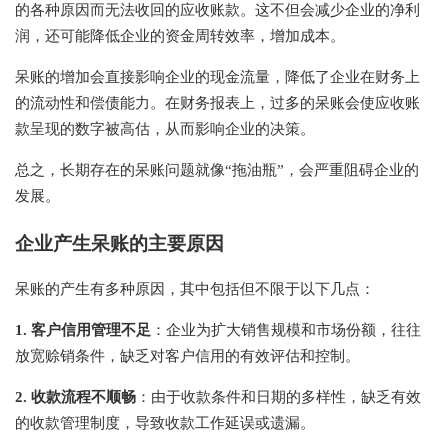
的各种原因而无法收回的应收账款。这不但会减少企业的净利
润，还可能降低企业的资金周转效率，增加成本。
呆账的增加会直接影响企业的现金流量，降低了企业在财务上
的流动性和偿债能力。在财务报表上，过多的呆账会使应收账
款呈现的数字被高估，从而影响企业的决策。
总之，长期存在的呆账问题就像“拖油瓶”，会严重阻碍企业的
发展。
企业产生呆账的主要原因
呆账的产生有多种原因，其中包括但不限于以下几点：
1. 客
户信用管理不足
：企业为扩大销售规模和市场份额，往往
放宽赊销条件，缺乏对客户信用的有效评估和控制。
2. 收款
流程不顺畅
：由于收款条件和日期的多样性，缺乏有效
的收款管理制度，导致收款工作延误或遗漏。