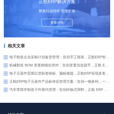
正航ERP解决方案
聚焦行业特性 因需扩展
查看详情
相关文章
电子制造企业采购计划备货管理：告别手工报表，正航ERP智能备货驱动精准采购
机械制造 BOM 变更精细化管控：告别变更信息脱节，正航 ERP 助力企业实现变更闭环管控
电子元器件贸易出货标签错标、漏标难题，正航ERP实现多客户定制标签一键智能打印
正航ERP电子元器件产品标准化管理方案：告别一物多码，一键生成规范型号
汽车零部件制造子件替代管理：告别经验式用料，正航 ERP 实现物料替代全流程闭环管控