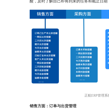
塑胶加工
整合型贸易
醒，及时了解自己即将到来的任务和截止日期
智能制造
工业设备贸
查看更多>
查看更多>
正航ERP管理
销售方面：订单与出货管理