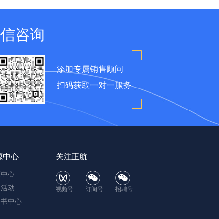
微信咨询
添加专属销售顾问
扫码获取一对一服务
源中心
关注正航
频中心
场活动
视频号
订阅号
招聘号
子书中心