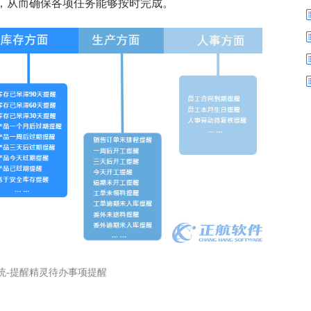
数字车间
数据可视化
，从而确保各项任务能够按时完成。
易
进销存管理
替代料管理
查看更多>
查看更多>
系统-提醒精灵待办事项提醒