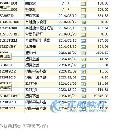
统-提醒精灵 库存状态提醒