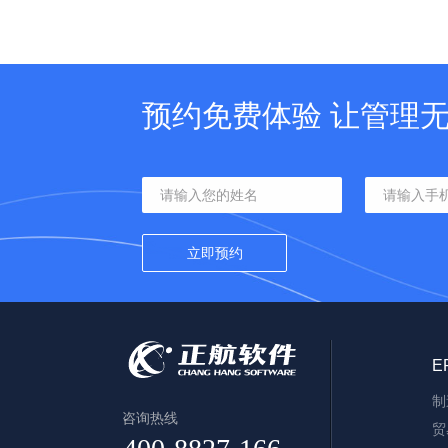
预约免费体验 让管理
E
制
咨询热线
贸