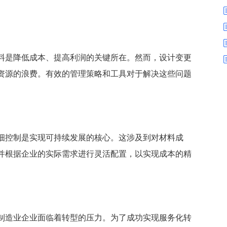
数字车间
数据可视化
易
进销存管理
替代料管理
查看更多>
查看更多>
料是降低成本、提高利润的关键所在。然而，设计变更
资源的浪费。有效的管理策略和工具对于解决这些问题
细控制是实现可持续发展的核心。这涉及到对材料成
并根据企业的实际需求进行灵活配置，以实现成本的精
制造业企业面临着转型的压力。为了成功实现服务化转