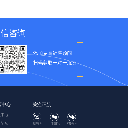
微信咨询
添加专属销售顾问
扫码获取一对一服务
源中心
关注正航
频中心
场活动
视频号
订阅号
招聘号