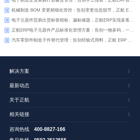
电子制造企业采购计划备货管理：告别手工报表，正航ERP智能备货驱动精准采购
机械制造 BOM 变更精细化管控：告别变更信息脱节，正航 ERP 助力企业实现变更闭环管控
电子元器件贸易出货标签错标、漏标难题，正航ERP实现多客户定制标签一键智能打印
正航ERP电子元器件产品标准化管理方案：告别一物多码，一键生成规范型号
汽车零部件制造子件替代管理：告别经验式用料，正航 ERP 实现物料替代全流程闭环管控
解决方案
最新动态
关于正航
相关链接
咨询热线
400-8827-166