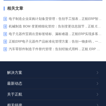
相关文章
电子制造企业采购计划备货管理：告别手工报表，正航ERP智能备货驱动精准采购
机械制造 BOM 变更精细化管控：告别变更信息脱节，正航 ERP 助力企业实现变更闭环管控
电子元器件贸易出货标签错标、漏标难题，正航ERP实现多客户定制标签一键智能打印
正航ERP电子元器件产品标准化管理方案：告别一物多码，一键生成规范型号
汽车零部件制造子件替代管理：告别经验式用料，正航 ERP 实现物料替代全流程闭环管控
解决方案
最新动态
关于正航
相关链接