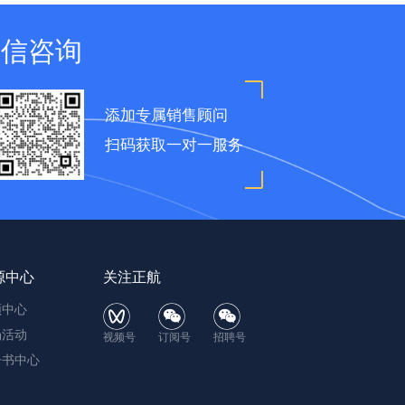
微信咨询
添加专属销售顾问
扫码获取一对一服务
源中心
关注正航
频中心
场活动
视频号
订阅号
招聘号
子书中心