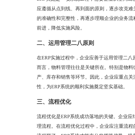
塑胶加工
整合型贸易
应遵循从点到线、再到面的原则，逐步攻克难
智能制造
工业设备贸
的准确性和完整性，再逐步理顺企业的业务流
查看更多>
查看更多>
前进，降低实施风险。
二、运用管理二八原则
在ERP实施过程中，企业应善于运用管理二八
而言，物料管理往往是关键所在。特别是物料
产、库存和销售等环节。因此，企业应重点关
性，为ERP系统的顺利实施奠定坚实基础。
三、流程优化
流程优化是ERP系统成功落地的关键。企业
理流程。在流程优化过程中，企业应注重流程