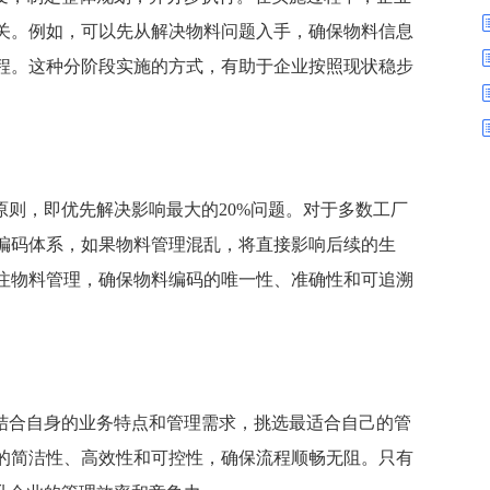
数字车间
数据可视化
关。例如，可以先从解决物料问题入手，确保物料信息
易
进销存管理
替代料管理
程。这种分阶段实施的方式，有助于企业按照现状稳步
查看更多>
查看更多>
原则，即优先解决影响最大的20%问题。对于多数工厂
编码体系，如果物料管理混乱，将直接影响后续的生
注物料管理，确保物料编码的唯一性、准确性和可追溯
应结合自身的业务特点和管理需求，挑选最适合自己的管
的简洁性、高效性和可控性，确保流程顺畅无阻。只有