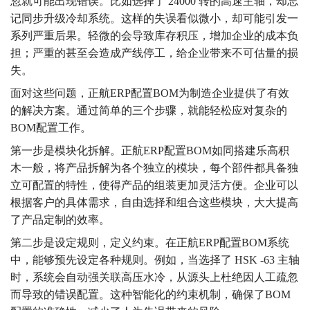
忽就可能出现错误。比如选择了 24000 转的高速主轴，却忘
记同步升级冷却系统。这样的失误看似微小，却可能引发一
系列严重后果。轻微的会导致库存积压，增加企业的成本负
担；严重的甚至会造成产线停工，给企业带来不可估量的损
失。
面对这些问题，正航ERP配置BOM为制造企业提供了有效
的解决方案。通过简单的三个步骤，就能轻松应对复杂的
BOM配置工作。
第一步是模块化拆解。正航ERP配置BOM如同搭建乐高积
木一般，将产品拆解为各个独立的模块，每个部件都具备独
立可配置的特性，使得产品的组装更加灵活方便。企业可以
根据客户的具体需求，自由选择和组合这些模块，大大提高
了产品定制的效率。
第二步是设定规则，定义约束。在正航ERP配置BOM系统
中，能够预先设定各种规则。例如，当选择了 HSK -63 主轴
时，系统会自动强关联高压水冷，从源头上杜绝因人工疏忽
而导致的错误配置。这种智能化的约束机制，确保了BOM