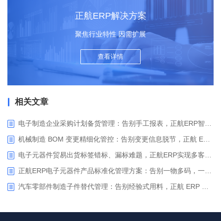
正航ERP解决方案
聚焦行业特性 因需扩展
查看详情
相关文章
电子制造企业采购计划备货管理：告别手工报表，正航ERP智能备货驱动精准采购
机械制造 BOM 变更精细化管控：告别变更信息脱节，正航 ERP 助力企业实现变更闭环管控
电子元器件贸易出货标签错标、漏标难题，正航ERP实现多客户定制标签一键智能打印
正航ERP电子元器件产品标准化管理方案：告别一物多码，一键生成规范型号
汽车零部件制造子件替代管理：告别经验式用料，正航 ERP 实现物料替代全流程闭环管控