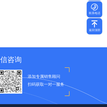
微信咨询
添加专属销售顾问
扫码获取一对一服务