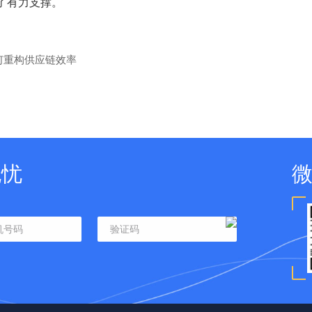
了有力支撑。
何重构供应链效率
无忧