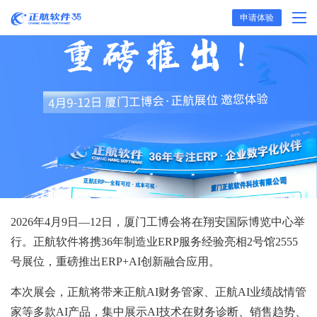
申请体验
2026年4月9日—12日，厦门工博会将在翔安国际博览中心举
行。正航软件将携36年制造业ERP服务经验亮相2号馆2555
号展位，重磅推出ERP+AI创新融合应用。
本次展会，正航将带来正航AI财务管家、正航AI业绩战情管
家等多款AI产品，集中展示AI技术在财务诊断、销售趋势、