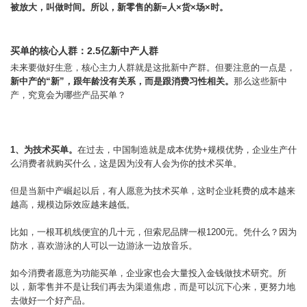
被放大，叫做时间。所以，新零售的新=人×货×场×时。
买单的核心人群：2.5亿新中产人群
未来要做好生意，核心主力人群就是这批新中产群。但要注意的一点是，
新中产的“新”，跟年龄没有关系，而是跟消费习性相关。
那么这些新中
产，究竟会为哪些产品买单？
1、为技术买单。
在过去，中国制造就是成本优势+规模优势，企业生产什
么消费者就购买什么，这是因为没有人会为你的技术买单。
但是当新中产崛起以后，有人愿意为技术买单，这时企业耗费的成本越来
越高，规模边际效应越来越低。
比如，一根耳机线便宜的几十元，但索尼品牌一根1200元。凭什么？因为
防水，喜欢游泳的人可以一边游泳一边放音乐。
如今消费者愿意为功能买单，企业家也会大量投入金钱做技术研究。所
以，新零售并不是让我们再去为渠道焦虑，而是可以沉下心来，更努力地
去做好一个好产品。