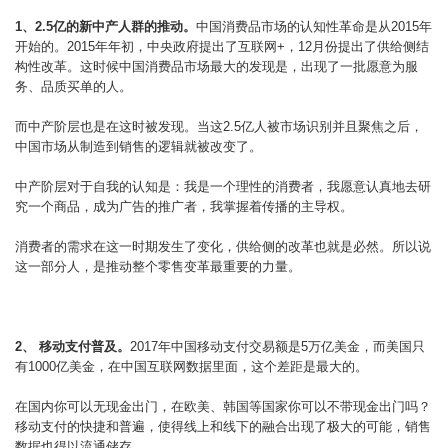
1、2.5亿的新中产人群的推动。
中国消费品市场的认知性革命是从2015年
开始的。2015年年初，中央政府提出了互联网+，12月份提出了供给侧结
构性改革。这时候中国消费品市场最大的发现是，出现了一批愿意为服
务、品质买单的人。
而中产阶层也是在这时被发现。当这2.5亿人被市场识别并且聚焦之后，
中国市场从制造到销售的逻辑就被改变了。
中产阶层对于自我的认知是：我是一个理性的消费者，我愿意认真地去研
究一个商品，成为广告的推广者，我掌握着传播的主导权。
消费者的需求在这一时期发生了变化，供给侧的改革也就是必然。所以说
这一部分人，是推动整个零售变革最重要的力量。
2、 移动支付普及。
2017年中国移动支付交易额是5万亿美金，而美国只
有1000亿美金，在中国互联网数据里面，这个差距是最大的。
在国内你可以无现金出门，在欧美、韩国等国家你可以不带现金出门吗？
移动支付的快捷和普遍，使得线上和线下的融合出现了极大的可能，销售
数据也得以流通储存。