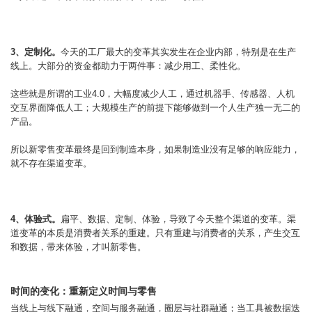
3、定制化。
今天的工厂最大的变革其实发生在企业内部，特别是在生产
线上。大部分的资金都助力于两件事：减少用工、柔性化。
这些就是所谓的工业4.0，大幅度减少人工，通过机器手、传感器、人机
交互界面降低人工；大规模生产的前提下能够做到一个人生产独一无二的
产品。
所以新零售变革最终是回到制造本身，如果制造业没有足够的响应能力，
就不存在渠道变革。
4、体验式。
扁平、数据、定制、体验，导致了今天整个渠道的变革。渠
道变革的本质是消费者关系的重建。只有重建与消费者的关系，产生交互
和数据，带来体验，才叫新零售。
时间的变化：重新定义时间与零售
当线上与线下融通，空间与服务融通，圈层与社群融通；当工具被数据迭