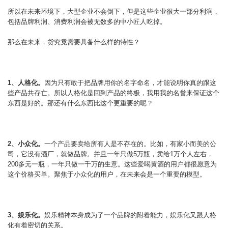
所以在未来环境下，大型企业不会倒下，但是这些企业很大一部分利润，
包括品牌利润、消费利润会被无数多的中小匠人吃掉。
那么在未来，货究竟需要具备什么样的特性？
1、人格化。
因为只有敢于把品牌用你的名字命名，才能说明你真的跟这
些产品共存亡。所以人格化是回到产品的终极，我用我的名誉来保证这个
东西是好的。那还有什么东西比这个更重要的呢？
2、小众化。
一个产品要卖给所有人是不存在的。比如，有家小而美的公
司，它没有酒厂，就做品牌。并且一年只做5万瓶，卖给1万个人左右，
200多元一瓶，一年只做一千万的生意。这些爱喝黄酒的用户都很愿意为
这个价格买单。聚焦于小众化的用户，在未来会是一个重要的模型。
3、娱乐化。
娱乐精神本身成为了一个品牌的附着能力，娱乐化又跟人格
化有着密切的关系。