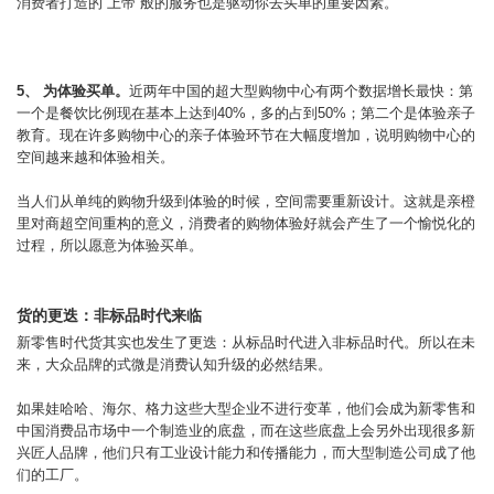
消费者打造的“上帝”般的服务也是驱动你去买单的重要因素。
5、 为体验买单。
近两年中国的超大型购物中心有两个数据增长最快：第
一个是餐饮比例现在基本上达到40%，多的占到50%；第二个是体验亲子
教育。现在许多购物中心的亲子体验环节在大幅度增加，说明购物中心的
空间越来越和体验相关。
当人们从单纯的购物升级到体验的时候，空间需要重新设计。这就是亲橙
里对商超空间重构的意义，消费者的购物体验好就会产生了一个愉悦化的
过程，所以愿意为体验买单。
货的更迭：非标品时代来临
新零售时代货其实也发生了更迭：从标品时代进入非标品时代。所以在未
来，大众品牌的式微是消费认知升级的必然结果。
如果娃哈哈、海尔、格力这些大型企业不进行变革，他们会成为新零售和
中国消费品市场中一个制造业的底盘，而在这些底盘上会另外出现很多新
兴匠人品牌，他们只有工业设计能力和传播能力，而大型制造公司成了他
们的工厂。