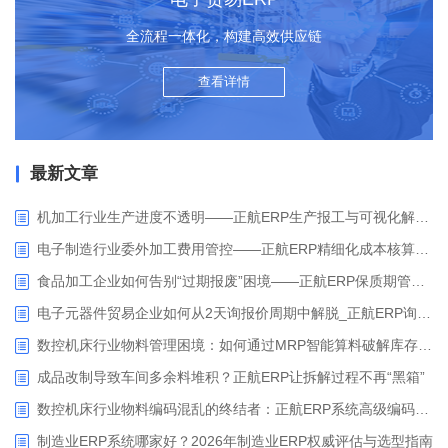
全流程一体化，构建高效供应链
查看详情
最新文章
机加工行业生产进度不透明——正航ERP生产报工与可视化解决方案
电子制造行业委外加工费用管控——正航ERP精细化成本核算解决方案
食品加工企业如何告别“过期报废”困境——正航ERP保质期管理应用解析
电子元器件贸易企业如何从2天询报价周期中解脱_正航ERP询价协同方案
数控机床行业物料管理困境：如何通过MRP智能算料破解库存积压与停工待料难题？
成品改制导致车间多余料堆积？正航ERP让拆解过程不再“黑箱”
数控机床行业物料编码混乱的终结者：正航ERP系统高级编码管理解决方案
制造业ERP系统哪家好？2026年制造业ERP权威评估与选型指南