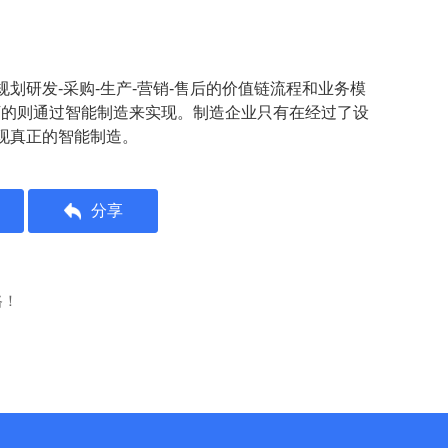
划研发-采购-生产-营销-售后的价值链流程和业务模
剩下的则通过智能制造来实现。制造企业只有在经过了设
现真正的智能制造。
分享
路！