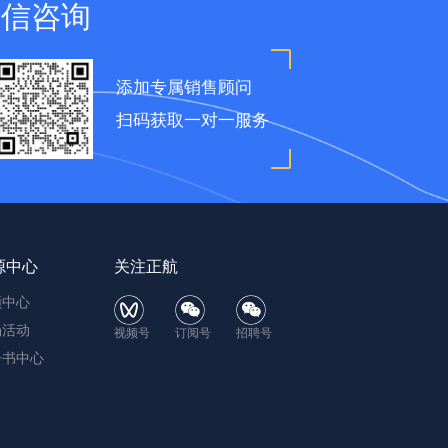
微信咨询
添加专属销售顾问
扫码获取一对一服务
源中心
关注正航
频中心
场活动
视频号
订阅号
招聘号
子书中心