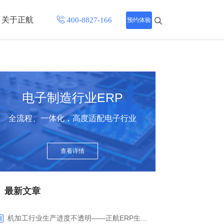
关于正航
预约体验
招聘中心
程
联系正航
电子制造行业ERP
化
全流程、一体化，高度适配电子行业
网站导航
查看详情
最新文章
机加工行业生产进度不透明——正航ERP生产报工与可视化解决方案