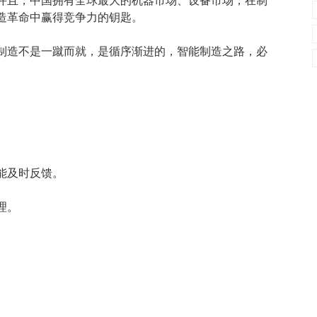
并且，中国拥有全球最大的机器市场、设备市场，在制
造革命中赢得竞争力的钥匙。
制造不是一蹴而就，是循序渐进的，智能制造之路，必
能及时反馈。
理。