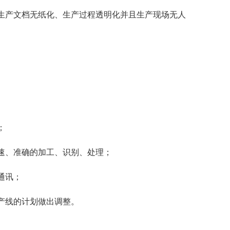
生产文档无纸化、生产过程透明化并且生产现场无人
；
速、准确的加工、识别、处理；
通讯；
产线的计划做出调整。