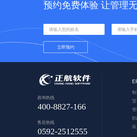
预约免费体验 让管理
E
制
咨询热线
贸
管
职
售后热线
应