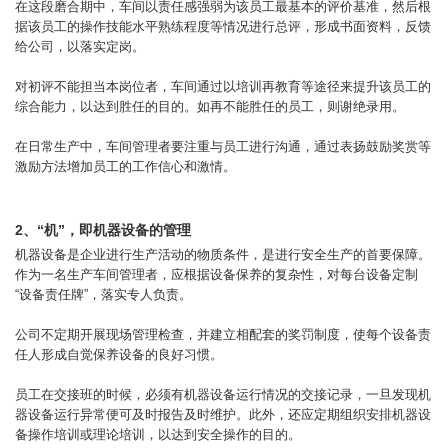
在这段磨合期中，车间以责任感强弱为该员工最基本的评价基准，然后根
据该员工的操作技能水平熟练程度等情况进行总评，形成书面资料，反馈
给公司，以落实定岗。
对初评不能担当本岗位者，车间通过以培训再教育等途径来提升该员工的
综合能力，以达到胜任的目的。如再不能胜任的员工，则谢绝录用。
在日常生产中，车间管理者要注重与员工进行沟通，通过表扬鼓励奖赏等
激励方法增加员工的工作信心和激情。
2、“机”，即机器设备的管理
机器设备是企业进行生产活动的物质条件，是进行安全生产的首要保障。
作为一名生产车间管理者，应根据设备保养的复杂性，对每台设备定制
“设备责任牌”，落实专人负责。
公司不定期开展现场管理检查，并建立相配套的奖罚制度，使每个设备责
任人形成自觉保养设备的良好习惯。
员工在交接班的时候，必须有机器设备运行情况的交接记录，一旦发现机
器设备运行异常便可及时报告及时维护。此外，还应定期组织安排机器设
备操作培训或理论培训，以达到安全操作的目的。