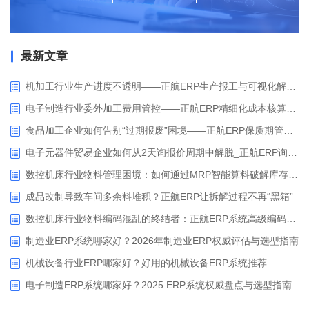
最新文章
机加工行业生产进度不透明——正航ERP生产报工与可视化解决方案
电子制造行业委外加工费用管控——正航ERP精细化成本核算解决方案
食品加工企业如何告别“过期报废”困境——正航ERP保质期管理应用解析
电子元器件贸易企业如何从2天询报价周期中解脱_正航ERP询价协同方案
数控机床行业物料管理困境：如何通过MRP智能算料破解库存积压与停工待料难题？
成品改制导致车间多余料堆积？正航ERP让拆解过程不再“黑箱”
数控机床行业物料编码混乱的终结者：正航ERP系统高级编码管理解决方案
制造业ERP系统哪家好？2026年制造业ERP权威评估与选型指南
机械设备行业ERP哪家好？好用的机械设备ERP系统推荐
电子制造ERP系统哪家好？2025 ERP系统权威盘点与选型指南