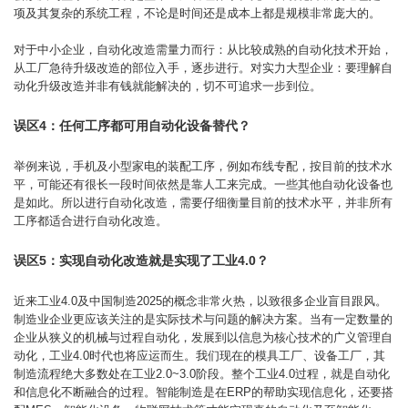
项及其复杂的系统工程，不论是时间还是成本上都是规模非常庞大的。
对于中小企业，自动化改造需量力而行：从比较成熟的自动化技术开始，
从工厂急待升级改造的部位入手，逐步进行。对实力大型企业：要理解自
动化升级改造并非有钱就能解决的，切不可追求一步到位。
误区4：任何工序都可用自动化设备替代？
举例来说，手机及小型家电的装配工序，例如布线专配，按目前的技术水
平，可能还有很长一段时间依然是靠人工来完成。一些其他自动化设备也
是如此。所以进行自动化改造，需要仔细衡量目前的技术水平，并非所有
工序都适合进行自动化改造。
误区5：实现自动化改造就是实现了工业4.0？
近来工业4.0及中国制造2025的概念非常火热，以致很多企业盲目跟风。
制造业企业更应该关注的是实际技术与问题的解决方案。当有一定数量的
企业从狭义的机械与过程自动化，发展到以信息为核心技术的广义管理自
动化，工业4.0时代也将应运而生。我们现在的模具工厂、设备工厂，其
制造流程绝大多数处在工业2.0~3.0阶段。整个工业4.0过程，就是自动化
和信息化不断融合的过程。智能制造是在ERP的帮助实现信息化，还要搭