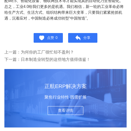
配MES、智能化设备、物联网技术等才能实现真的自动化乃至智能化。
总之，工业4.0给我们更多的是机遇。我们相信，新一轮的工业革命必将
给生产方式、生活方式、组织结构带来巨大变革，只要我们紧紧抢抓机
遇，沉着应对，中国制造必将成功转型“中国智造”。
点赞
0
分享
上一篇：为何你的工厂很忙却不盈利？
下一篇：日本制造业转型的这些地方值得借鉴！
正航ERP解决方案
聚焦行业特性 因需扩展
查看详情