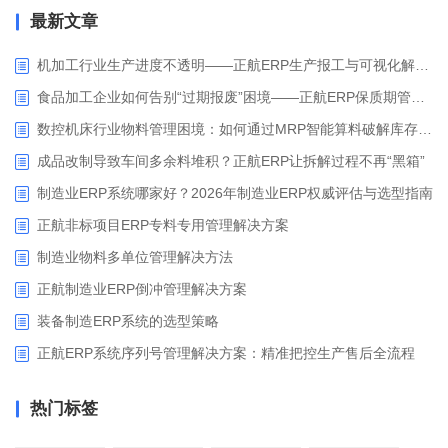
最新文章
机加工行业生产进度不透明——正航ERP生产报工与可视化解决方案
食品加工企业如何告别“过期报废”困境——正航ERP保质期管理应用解析
数控机床行业物料管理困境：如何通过MRP智能算料破解库存积压与停工待料难题？
成品改制导致车间多余料堆积？正航ERP让拆解过程不再“黑箱”
制造业ERP系统哪家好？2026年制造业ERP权威评估与选型指南
正航非标项目ERP专料专用管理解决方案
制造业物料多单位管理解决方法
正航制造业ERP倒冲管理解决方案
装备制造ERP系统的选型策略
正航ERP系统序列号管理解决方案：精准把控生产售后全流程
热门标签