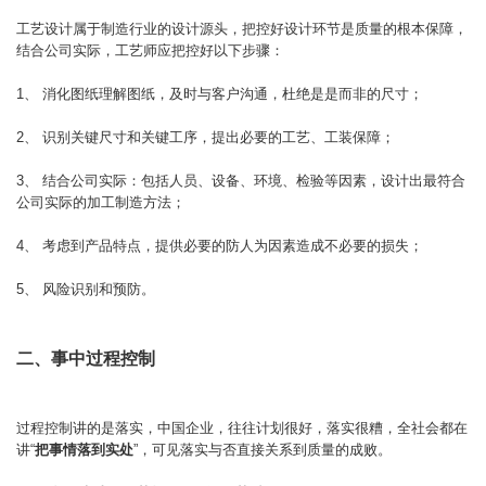
工艺设计属于制造行业的设计源头，把控好设计环节是质量的根本保障，
结合公司实际，工艺师应把控好以下步骤：
1、 消化图纸理解图纸，及时与客户沟通，杜绝是是而非的尺寸；
2、 识别关键尺寸和关键工序，提出必要的工艺、工装保障；
3、 结合公司实际：包括人员、设备、环境、检验等因素，设计出最符合
公司实际的加工制造方法；
4、 考虑到产品特点，提供必要的防人为因素造成不必要的损失；
5、 风险识别和预防。
二、事中过程控制
过程控制讲的是落实，中国企业，往往计划很好，落实很糟，全社会都在
讲“
把事情落到实处
”，可见落实与否直接关系到质量的成败。