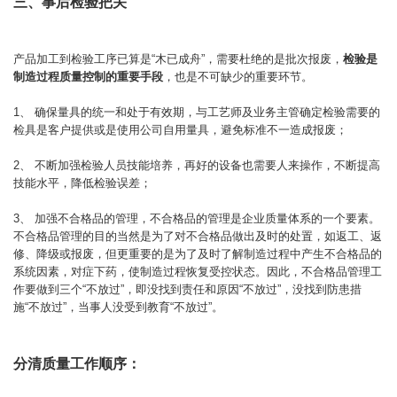
三、事后检验把关
产品加工到检验工序已算是“木已成舟”，需要杜绝的是批次报废，
检验是
制造过程质量控制的重要手段
，也是不可缺少的重要环节。
1、 确保量具的统一和处于有效期，与工艺师及业务主管确定检验需要的
检具是客户提供或是使用公司自用量具，避免标准不一造成报废；
2、 不断加强检验人员技能培养，再好的设备也需要人来操作，不断提高
技能水平，降低检验误差；
3、 加强不合格品的管理，不合格品的管理是企业质量体系的一个要素。
不合格品管理的目的当然是为了对不合格品做出及时的处置，如返工、返
修、降级或报废，但更重要的是为了及时了解制造过程中产生不合格品的
系统因素，对症下药，使制造过程恢复受控状态。因此，不合格品管理工
作要做到三个“不放过”，即没找到责任和原因“不放过”，没找到防患措
施“不放过”，当事人没受到教育“不放过”。
分清质量工作顺序：