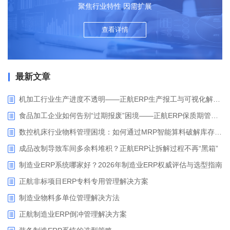
聚焦行业特性 因需扩展
查看详情
最新文章
机加工行业生产进度不透明——正航ERP生产报工与可视化解决方案
食品加工企业如何告别“过期报废”困境——正航ERP保质期管理应用解析
数控机床行业物料管理困境：如何通过MRP智能算料破解库存积压与停工待料难题？
成品改制导致车间多余料堆积？正航ERP让拆解过程不再“黑箱”
制造业ERP系统哪家好？2026年制造业ERP权威评估与选型指南
正航非标项目ERP专料专用管理解决方案
制造业物料多单位管理解决方法
正航制造业ERP倒冲管理解决方案