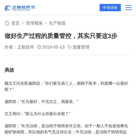
申请体验
首页
管理视角
生产制造
做好生产过程的质量管控，其实只要这3步
作者：正航软件
2019-05-13
质量管理
典故
魏文王问名医扁鹊说：“你们家兄弟三人，都精于医术，到底哪一位最好
呢？”
扁鹊答：“长兄最好，中兄次之，我最差。”
文王再问：“那么为什么你最出名呢？”
扁鹊答：“长兄治病，是治病于病情发作之前。由于一般人不知道他事先
能铲除病因，所以他的名气无法传出去；中兄治病，是治病于病情初起