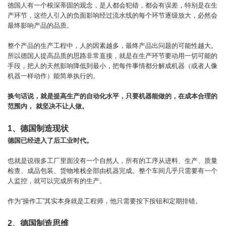
德国人有一个根深蒂固的观念，是人都会犯错，都会有误差，特别是在生
产环节，这些人引入的负面影响经过流水线的每个环节逐级放大，必然会
最终影响产品的品质。
整个产品的生产工程中，人的因素越多，最终产品出问题的可能性越大。
所以德国人提高品质的思路非常直接，就是在生产环节要动用一切可能的
手段，把人的天然影响降低到最小，把每件事情都分解成机器（或者人像
机器一样动作）能简单执行的。
换句话说，就是提高生产的自动化水平，只要机器能做的，在成本合理的
范围内， 就坚决不让人做。
1、德国制造现状
德国已经进入了后工业时代。
也就是说很多工厂里面没有一个自然人，所有的工序从进料、生产、质量
检查、成品包装、货物堆栈全部由机器完成。整个车间几乎只需要有一个
人监控，就可以完成所有的生产。
作为“操作工”其实本身就是工程师，他只需要按下按钮和定期排错。
2、德国制造思维