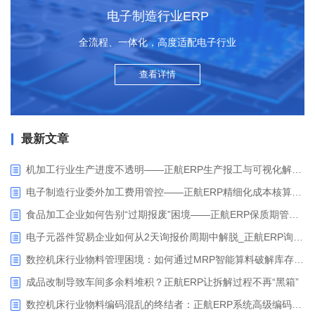
电子制造行业ERP
全流程、一体化，高度适配电子行业
查看详情
最新文章
机加工行业生产进度不透明——正航ERP生产报工与可视化解决方案
电子制造行业委外加工费用管控——正航ERP精细化成本核算解决方案
食品加工企业如何告别“过期报废”困境——正航ERP保质期管理应用解析
电子元器件贸易企业如何从2天询报价周期中解脱_正航ERP询价协同方案
数控机床行业物料管理困境：如何通过MRP智能算料破解库存积压与停工待料难题？
成品改制导致车间多余料堆积？正航ERP让拆解过程不再“黑箱”
数控机床行业物料编码混乱的终结者：正航ERP系统高级编码管理解决方案