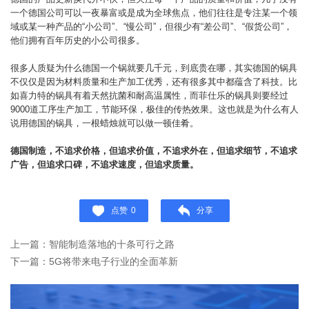
一个德国公司可以一夜暴富或是成为全球焦点，他们往往是专注某一个领
域或某一种产品的“小公司”、“慢公司”，但很少有“差公司”、“假货公司”，
他们拥有百年历史的小公司很多。
很多人质疑为什么德国一个锅就要几千元，到底贵在哪，其实德国的锅具
不仅仅是因为材料质量和生产加工优秀，还有很多其中都蕴含了科技。比
如喜力特的锅具有着天然抗菌和耐高温属性，而菲仕乐的锅具则要经过
9000道工序生产加工，节能环保，极佳的传热效果。这也就是为什么有人
说用德国的锅具，一根蜡烛就可以做一顿佳肴。
德国制造，不追求价格，但追求价值，不追求外在，但追求细节，不追求
广告，但追求口碑，不追求速度，但追求质量。
点赞
0
分享
上一篇：智能制造落地的十条可行之路
下一篇：5G将带来电子行业的全面革新