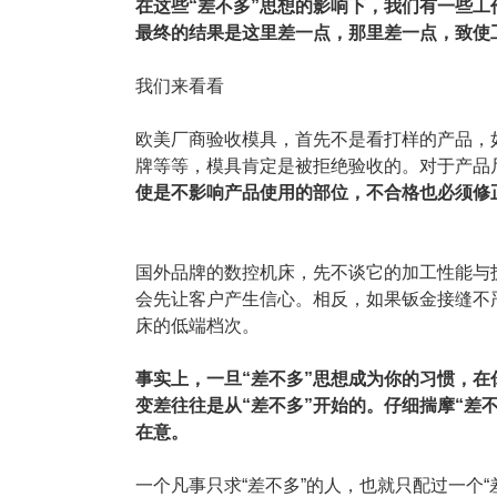
在这些“差不多”思想的影响下，我们有一些
最终的结果是这里差一点，那里差一点，致使
我们来看看
欧美厂商验收模具，首先不是看打样的产品，
牌等等，模具肯定是被拒绝验收的。对于产品
使是不影响产品使用的部位，不合格也必须修正
国外品牌的数控机床，先不谈它的加工性能与
会先让客户产生信心。相反，如果钣金接缝不
床的低端档次。
事实上，一旦“差不多”思想成为你的习惯，在
变差往往是从“差不多”开始的。仔细揣摩“差
在意。
一个凡事只求“差不多”的人，也就只配过一个“