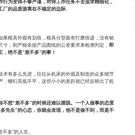
工作行为变得不够严谨，对待工作任务不去追求精细化，
工厂的品质游离在不稳定的边际
。
如果模具外观有划痕，模具分型面有打磨痕迹，没有铭
尺寸，则严格依据产品图纸的公差要求来检测判定，
即
，绝不是“差不多”的事！
技术有多么先进，往往从机床的外观及制造的众多细节
严，螺钉高低不平，这些小小的差距就已经反映出了机
你不想“差不多”的时候还难以摆脱。一个人做事的态度
不多先生”的心态，你就会发现，他不是做不到，而是不
差不多”的人生。