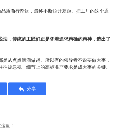
的品质渐行渐远，最终不断拉开差距。把工厂的这个通
的说法，传统的工匠们正是凭着追求精确的精神，造出了
都是从点点滴滴做起。所以有的领导者不说要做大事，
往往被忽视，细节上的高标准严要求是成大事的关键。
分享
在这里！