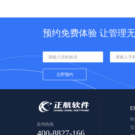
预约免费体验 让管理
E
制
咨询热线
贸