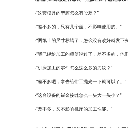
塑胶加工
整合型贸易
智能制造
工业设备贸
-“这套模具的型腔怎么有段差？”
查看更多>
查看更多>
-“差不多的，只有几个丝，不影响使用的。”
-“图纸上的尺寸标错了，怎么没有改好就发下去
-“我已经给加工的师傅说过了，差不多的，他
-“机床加工的零件怎么这么多的刀纹？”
-“差不多吧，拿去给钳工抛光一下就可以了。”
-“这台设备的钣金接缝怎么一头大一头小？”
-“差不多，又不影响机床的加工性能。”