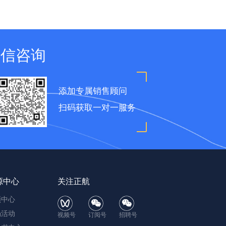
微信咨询
添加专属销售顾问
扫码获取一对一服务
源中心
关注正航
频中心
场活动
视频号
订阅号
招聘号