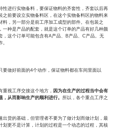
特性进行实物备料，要保证物料的齐套性，齐套以后再
装之前要设立实物备料区，在这个实物备料区的物料来
材料，另一部分是前工序加工成型的部件。在包装之
，一种是产品的配套，就是这个订单的产品有好几种颜
套，这个订单可能包含有A产品、B产品、C产品。无
作。
只要做好前面的4个动作，保证物料都在车间里面以
有重视工序交接这个地方，
因为在生产的过程当中会有
题，从而影响生产的顺利进行。
所以，各个重点工序之
速出货的基础，但管理者不要为了做计划而做计划，最
计划更不是计算，计划的过程是一个动态的过程，其核