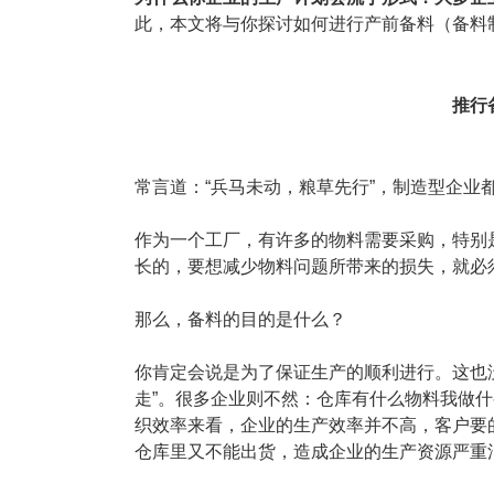
塑胶加工
整合型贸易
此，本文将与你探讨如何进行产前备料（备料
智能制造
工业设备贸
查看更多>
查看更多>
推行
常言道：“兵马未动，粮草先行”，制造型企业
作为一个工厂，有许多的物料需要采购，特别
长的，要想减少物料问题所带来的损失，就必
那么，备料的目的是什么？
你肯定会说是为了保证生产的顺利进行。这也
走”。很多企业则不然：仓库有什么物料我做
织效率来看，企业的生产效率并不高，客户要
仓库里又不能出货，造成企业的生产资源严重