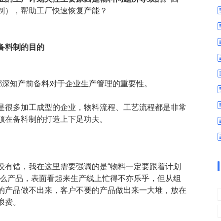
数字车间
数据可视化
制），帮助工厂快速恢复产能？
易
进销存管理
替代料管理
查看更多>
查看更多>
备料制的目的
都深知产前备料对于企业生产管理的重要性。
是很多加工成型的企业，物料流程、工艺流程都是非常
须在备料制的打造上下足功夫。
没有错，我在这里需要强调的是“物料一定要跟着计划
什么产品，表面看起来生产线上忙得不亦乐乎，但从组
的产品做不出来，客户不要的产品做出来一大堆，放在
浪费。