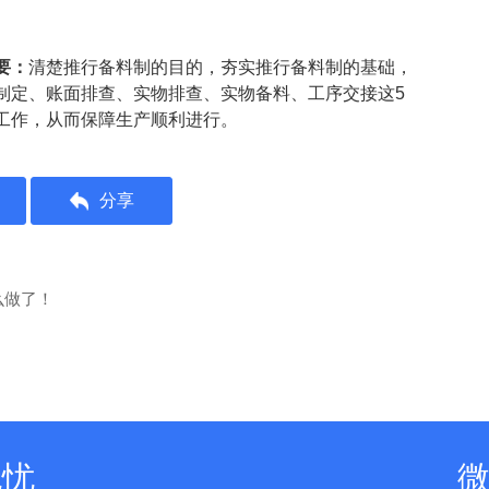
要：
清楚推行备料制的目的，夯实推行备料制的基础，
制定、账面排查、实物排查、实物备料、工序交接这5
工作，从而保障生产顺利进行。
分享
么做了！
无忧