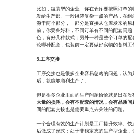
比如，组装型的企业，你在仓库要按照订单的
发给生产部。一般组装复杂一点的产品，在组
源于两个部分，一部分是直接从仓库发来的原
前，你要备好料，不同订单有不同的配套问题
色，有好几种款式；另外一种是整个订单的配
论哪种配套，包装前一定要做好实物的备料工
5.工序交接
工序交接也是很多企业容易忽略的问题，认为
后，就能够顺利生产了。
但是很多企业里面的生产问题恰恰就是出在没
大量的损耗，会有不配套的情况，会有品质问
间的配套交接也是需要重点去关注的问题。
一个合理有效的生产计划是工厂提升效率、快
后做成了形式；处于非稳定态的生产型企业，