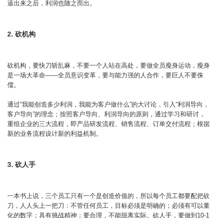
逼出来之后，利润也随之而出。
2. 砍机构
砍机构，要快刀斩乱麻，不要一个人站在高处，要做全员瘦身运动，瘦身
是一场大革命——全员意识变革，要与能力强的人合作，要巨人不要侏
儒。
通过“我能创造多少利润，我能为客户做什么”的大讨论，引入“利润导向，
客户导向”的理念；按照客户导向、利润导向的原则，通过学习和研讨，
重组企业的三大流程，即产品研发流程、销售流程、订单交付流程；根据
新的业务流程设计新的利益机制。
3. 砍人手
一本书上说，三个员工只有一个是创造价值的，所以每个员工都要配把砍
刀，人人头上一把刀：不管任何员工，目标必须是明确的；必须有可以量
化的数字；具有挑战精神；要合理，不能脱离实际。砍人手，要做到10-1