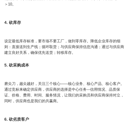
＞10。
4. 砍库存
设定最低库存标准，要市场不要工厂，做到零库存。降低企业库存的细
则：直接送到生产线；循环取货；与供应商保持信息沟通；通过与供应商
建立良好关系，确保优先送货；转移库存。
5. 砍采购成本
磨尖刀，越尖越好，关注三个核心——核心业务、核心产品、核心客户。
通过竞标来确定供应商，供应商的选择是中心任务---信用情况、品质保
证、价格、费用、时间、服务情况，让我们的采购员和供应商保持对立，
同时，供应商也是我们的共赢商。
6. 砍劣质客户