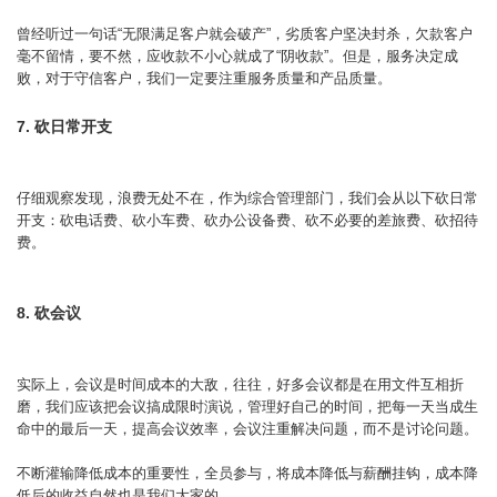
曾经听过一句话“无限满足客户就会破产”，劣质客户坚决封杀，欠款客户
毫不留情，要不然，应收款不小心就成了“阴收款”。但是，服务决定成
败，对于守信客户，我们一定要注重服务质量和产品质量。
7. 砍日常开支
仔细观察发现，浪费无处不在，作为综合管理部门，我们会从以下砍日常
开支：砍电话费、砍小车费、砍办公设备费、砍不必要的差旅费、砍招待
费。
8. 砍会议
实际上，会议是时间成本的大敌，往往，好多会议都是在用文件互相折
磨，我们应该把会议搞成限时演说，管理好自己的时间，把每一天当成生
命中的最后一天，提高会议效率，会议注重解决问题，而不是讨论问题。
不断灌输降低成本的重要性，全员参与，将成本降低与薪酬挂钩，成本降
低后的收益自然也是我们大家的。