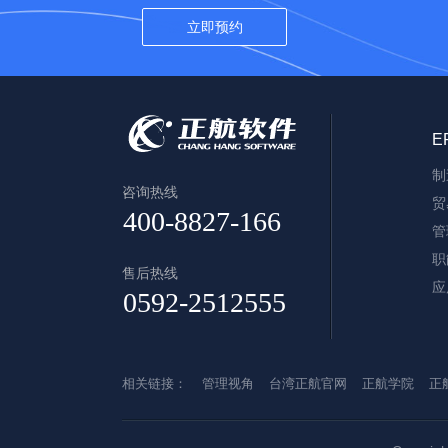
E
制
咨询热线
贸
管
职
售后热线
应
相关链接：
管理视角
台湾正航官网
正航学院
正