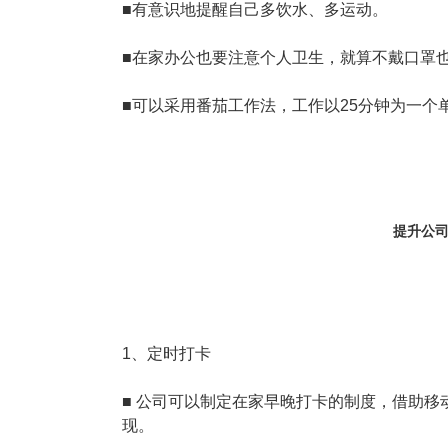
■有意识地提醒自己多饮水、多运动。
■在家办公也要注意个人卫生，就算不戴口罩
■可以采用番茄工作法，工作以25分钟为一个
提升公司
1、定时打卡
■ 公司可以制定在家早晚打卡的制度，借助移
现。