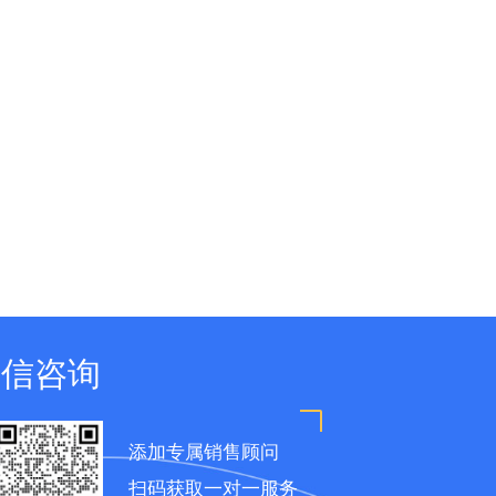
微信咨询
添加专属销售顾问
扫码获取一对一服务