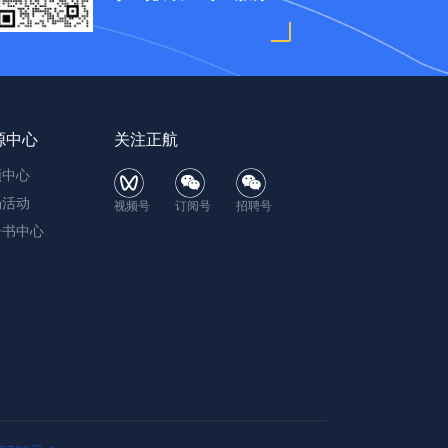
源中心
关注正航
频中心
场活动
视频号
订阅号
招聘号
子书中心