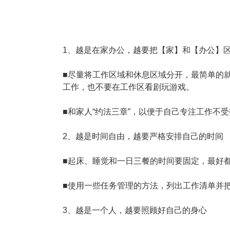
塑胶加工
整合型贸易
智能制造
工业设备贸
查看更多>
查看更多>
1、越是在家办公，越要把【家】和【办公】
■尽量将工作区域和休息区域分开，最简单的
工作，也不要在工作区看剧玩游戏。
■和家人“约法三章”，以便于自己专注工作不
2、越是时间自由，越要严格安排自己的时间
■起床、睡觉和一日三餐的时间要固定，最好
■使用一些任务管理的方法，列出工作清单并
3、越是一个人，越要照顾好自己的身心