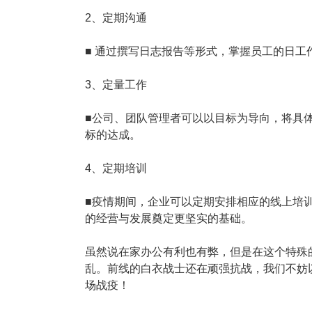
2、定期沟通
■ 通过撰写日志报告等形式，掌握员工的日
3、定量工作
■公司、团队管理者可以以目标为导向，将具
标的达成。
4、定期培训
■疫情期间，企业可以定期安排相应的线上培
的经营与发展奠定更坚实的基础。
虽然说在家办公有利也有弊，但是在这个特殊
乱。前线的白衣战士还在顽强抗战，我们不妨
场战疫！