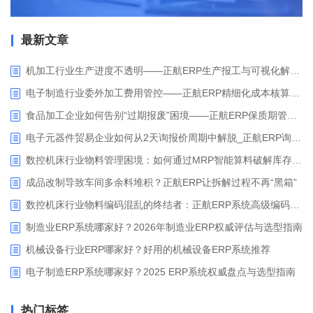
最新文章
机加工行业生产进度不透明——正航ERP生产报工与可视化解决方案
电子制造行业委外加工费用管控——正航ERP精细化成本核算解决方案
食品加工企业如何告别“过期报废”困境——正航ERP保质期管理应用解析
电子元器件贸易企业如何从2天询报价周期中解脱_正航ERP询价协同方案
数控机床行业物料管理困境：如何通过MRP智能算料破解库存积压与停工待料难题？
成品改制导致车间多余料堆积？正航ERP让拆解过程不再“黑箱”
数控机床行业物料编码混乱的终结者：正航ERP系统高级编码管理解决方案
制造业ERP系统哪家好？2026年制造业ERP权威评估与选型指南
机械设备行业ERP哪家好？好用的机械设备ERP系统推荐
电子制造ERP系统哪家好？2025 ERP系统权威盘点与选型指南
热门标签