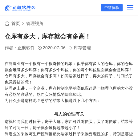
申请体验
首页
管理视角
仓库有多大，库存就会有多高！
作者：正航软件
2020-07-06
库存管理
在制造业有一个很有一个很奇怪的现象：似乎你有多大的仓库，你的仓库
就会堆满多少库存；你有多少个库位，你的每个库位里面就会全是库存！
仓库有多大，库存就会有多高！如同居家过日子，再大的房子，时间长了
也觉得挤的慌！
从理论上讲，一个企业，库存控制水平的高低应该是与物理仓库的大小没
有必然的联系的。然而实际情况的却非如此。
为什么会是这样呢？总结的结果大概是以下几个方面：
与人的心理有关
这就如同我们过日子，房子大嘛，东西可以随便买，买了随便放，结果等
到了时间一长，房子就会显得越来越小了！
制造业的采购与生产控制当然比居家过日子采购要理性的多，特别是那些