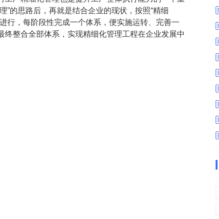
数字车间
数据可视化
理”的思路后，再就是结合企业的现状，按照“精细
易
进销存管理
替代料管理
段进行，每阶段性完成一个体系，便实施运转、完善一
最终整合全部体系，实现精细化管理工程在企业发展中
查看更多>
查看更多>