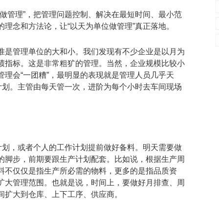
做管理”，把管理问题控制、解决在最短时间、最小范
理念和方法论，让“以天为单位做管理”真正落地。
准是管理单位的大和小。我们发现有不少企业是以月为
绩指标。这是非常粗犷的管理。当然，企业规模比较小
理会“一团糟”，最明显的表现就是管理人员几乎天
计划。主管由每天管一次，进阶为每个小时去车间现场
计划，或者个人的工作计划提前做好备料。明天需要做
的脚步，前期要跟生产计划配套。比如说，根据生产周
料不仅仅是指生产所必需的物料，更多的是指品质资
扩大管理范围。也就是说，时间上，要做好月排查、周
间扩大到仓库、上下工序、供应商。