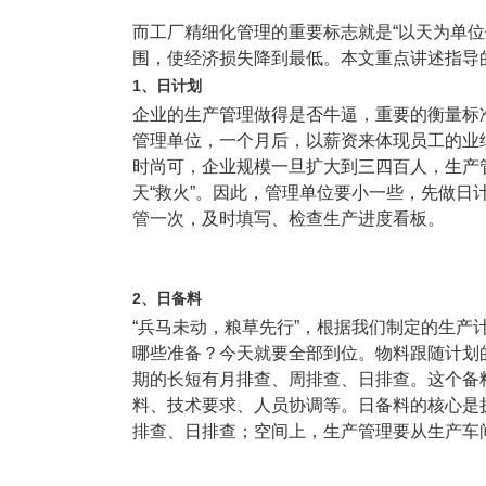
而工厂精细化管理的重要标志就是“以天为单位
围，使经济损失降到最低。本文重点讲述指导的
1、日计划
企业的生产管理做得是否牛逼，重要的衡量标
管理单位，一个月后，以薪资来体现员工的业
时尚可，企业规模一旦扩大到三四百人，生产管
天“救火”。因此，管理单位要小一些，先做日
管一次，及时填写、检查生产进度看板。
2、日备料
“兵马未动，粮草先行”，根据我们制定的生产
哪些准备？今天就要全部到位。物料跟随计划
期的长短有月排查、周排查、日排查。这个备
料、技术要求、人员协调等。日备料的核心是
排查、日排查；空间上，生产管理要从生产车