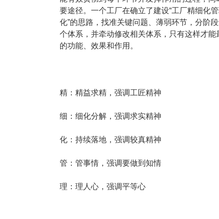
塑胶加工
整合型贸易
要途径。一个工厂在确立了建设“工厂精细化管
智能制造
工业设备贸
化”的思路，找准关键问题、薄弱环节，分阶
个体系，并牵动修改相关体系，只有这样才能
查看更多>
查看更多>
的功能、效果和作用。
精：精益求精，强调工匠精神
细：细化分解，强调求实精神
化：持续落地，强调较真精神
管：管事情，强调要做到知情
理：理人心，强调平等心