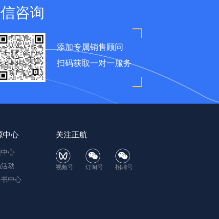
微信咨询
添加专属销售顾问
扫码获取一对一服务
源中心
关注正航
频中心
场活动
视频号
订阅号
招聘号
子书中心