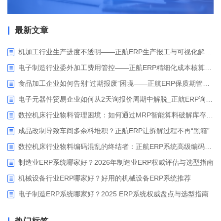
最新文章
机加工行业生产进度不透明——正航ERP生产报工与可视化解决方案
电子制造行业委外加工费用管控——正航ERP精细化成本核算解决方案
食品加工企业如何告别“过期报废”困境——正航ERP保质期管理应用解析
电子元器件贸易企业如何从2天询报价周期中解脱_正航ERP询价协同方案
数控机床行业物料管理困境：如何通过MRP智能算料破解库存积压与停工待料难题？
成品改制导致车间多余料堆积？正航ERP让拆解过程不再“黑箱”
数控机床行业物料编码混乱的终结者：正航ERP系统高级编码管理解决方案
制造业ERP系统哪家好？2026年制造业ERP权威评估与选型指南
机械设备行业ERP哪家好？好用的机械设备ERP系统推荐
电子制造ERP系统哪家好？2025 ERP系统权威盘点与选型指南