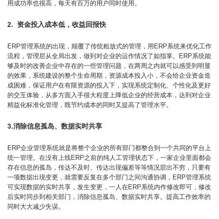
用成功率也很高，每天有百万的用户同时使用。
2. 资金投入成本低，收益回报快
ERP管理系统的出现，颠覆了传统粗放式的管理，用ERP系统来优化工作
流程，管理层从全局出发，做到对企业的运作情况了如指掌。ERP系统能
够及时的改善企业中存在的一些管理问题，在两周之内就可以感受到明显
的效果，系统建设的整个生命周期，资源成本投入小，不会给企业资金造
成困难，保证用户在有限资源的投入下，实现系统定制化、个性化及更好
的交互体验，从多方面入手很大程度上降低企业的经营成本，达到对企业
精益化标准化管理，既节约成本的同时又提高了管理水平。
3.消除信息孤岛、数据实时共享
ERP企业管理系统就是将整个企业的所有部门都整合到一个共同的平台上
统一管理。在没有上线ERP之前的纯人工管理状态下，一家企业里面都会
存在信息的孤岛，传达不及时、传达出现偏差等等情况层出不穷，只要有
一项数据出现变更，就需要反复在多个部门之间沟通协调，ERP管理系统
可实现数据的实时共享，发生变更，一人在ERP系统内作修改即可，修改
后实时同步到相关部门，消除信息孤岛、数据实时共享。提高工作效率的
同时大大减少失误。