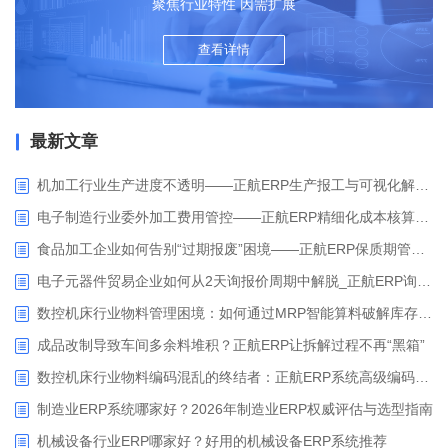
聚焦行业特性 因需扩展
查看详情
最新文章
机加工行业生产进度不透明——正航ERP生产报工与可视化解决方案
电子制造行业委外加工费用管控——正航ERP精细化成本核算解决方案
食品加工企业如何告别“过期报废”困境——正航ERP保质期管理应用解析
电子元器件贸易企业如何从2天询报价周期中解脱_正航ERP询价协同方案
数控机床行业物料管理困境：如何通过MRP智能算料破解库存积压与停工待料难题？
成品改制导致车间多余料堆积？正航ERP让拆解过程不再“黑箱”
数控机床行业物料编码混乱的终结者：正航ERP系统高级编码管理解决方案
制造业ERP系统哪家好？2026年制造业ERP权威评估与选型指南
机械设备行业ERP哪家好？好用的机械设备ERP系统推荐