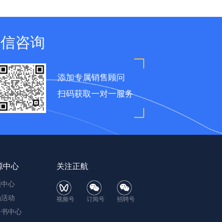
微信咨询
添加专属销售顾问
扫码获取一对一服务
源中心
关注正航
频中心
场活动
视频号
订阅号
招聘号
子书中心