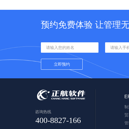
预约免费体验 让管理
E
制
咨询热线
贸
管