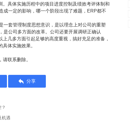
训。具体实施历程中的项目进度控制及绩效考评体制和
造成一定的影响，哪一个阶段出现了难题，ERP都不
也是一套管理制度思想意识，是以理念上对公司的重塑
面，是公司多方面的改革。公司还要开展调研正确认
以上几多方面引起足够的高度重视，搞好充足的准备，
的具体实施效果。
，请联系删除。
分享
控？
及机遇