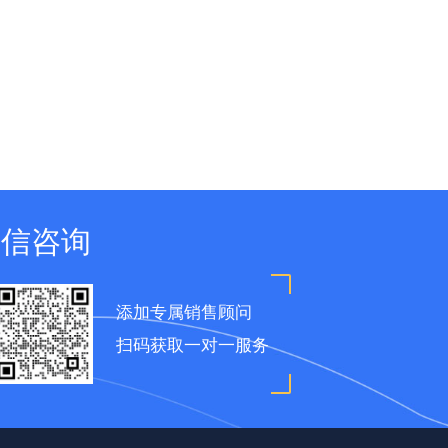
微信咨询
添加专属销售顾问
扫码获取一对一服务