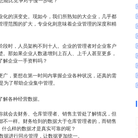
们怎能比竞争对手慢一步呢？
数字车间
数据可视化
易
进销存管理
替代料管理
业化的演变史。现如今，我们所熟知的大企业，几乎都
管理范围的扩大，专业化则意味着企业管理的深度和精
查看更多>
查看更多>
阶段时，人员架构不到十人。企业的管理者对企业客户
楚。那如果企业人数递增到上百人、上千人甚至更多，
了解企业一手资料吗？
更广，要想在第一时间内掌握企业各种状况，还真的需
就是为了帮助企业集中管理。
了解各种经营数据。
你就会去财务、仓库管理者、销售主管处了解情况，但
都不一样。财务给到的数据大于仓库管理者的，而销售
疼，什么样的数据才是真实可靠的呢？
务数据进行同步管理，让数据更加统一。