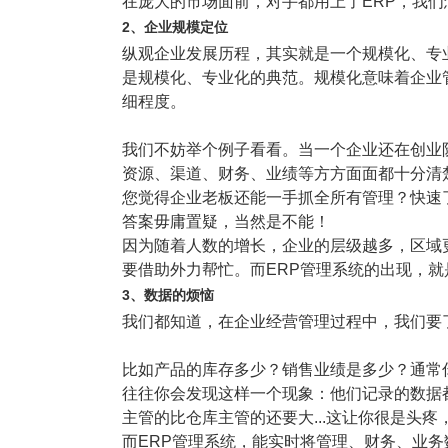
在庞大的市场面前，对手都用上了ERP，我
塑胶加工
整合型贸易
2、企业规模定位
智能制造
工业设备贸
纵观企业发展历程，其实就是一个规模化、专
是规模化、专业化的典范。规模化意味着企业
查看更多>
查看更多>
细程度。
我们不妨举个例子看看。当一个企业还在创业
资源、渠道、财务、业绩等方方面面都十分清
您觉得企业老板还能一手抓全所有管理？快速
答案毋庸置疑，当然是不能！
因为随着人数的增长，企业的层级越多，区域
要借助外力帮忙。而ERP管理系统的出现，
3、数据的烦恼
我们都知道，在企业经营管理过程中，我们要
比如产品的库存多少？销售业绩是多少？通常
往往你会发现这样一个现象：他们记录的数据
主管的比仓库主管的还要大...这让你很是头
而ERP管理系统，能实时将管理、财务、业