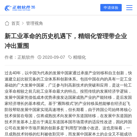
申请体验
首页
管理视角
新工业革命的历史机遇下，精细化管理带企业
冲出重围
作者：正航软件
2020-09-07
精细化
过去40年，以中国为代表的发展中国家通过承接产业转移和自主创新，快
速建立起比较完备的工业体系和创新体系。包括中国在内的具有一定工业
基础的广大发展中国家，广泛参与到高新技术的突破和应用，是这一轮工
业革命相较之前几轮工业革命最大的特点。按照传统的发展经济学逻辑，
发展中国家凭借低成本优势承接发达国家成熟产业的产能转移，是后发国
家经济增长的基本模式。基于“雁阵模式”的产业转移虽然能够在经济起飞
阶段帮助发展中国家实现高速增长，但长期看，由于跨国公司始终将核心
技术保留在母国，仅将成熟技术向发展中东道国转移，在发展中东道国的
技术开发基本上是出于满足东道国本国市场需求的适应性改进，因此跨国
公司在发展中市场开展的创新多是“利用型”的微小改进。这也意味着，一
旦成熟技术转移的红利被收割完毕，而发展中国家本土的企业又不能成功