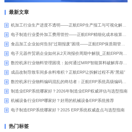
最新文章
机加工行业生产进度不透明——正航ERP生产报工与可视化解决方案
电子制造行业委外加工费用管控——正航ERP精细化成本核算解决方案
食品加工企业如何告别“过期报废”困境——正航ERP保质期管理应用解析
电子元器件贸易企业如何从2天询报价周期中解脱_正航ERP询价协同方案
数控机床行业物料管理困境：如何通过MRP智能算料破解库存积压与停工待料难题？
成品改制导致车间多余料堆积？正航ERP让拆解过程不再“黑箱”
数控机床行业物料编码混乱的终结者：正航ERP系统高级编码管理解决方案
制造业ERP系统哪家好？2026年制造业ERP权威评估与选型指南
机械设备行业ERP哪家好？好用的机械设备ERP系统推荐
电子制造ERP系统哪家好？2025 ERP系统权威盘点与选型指南
热门标签