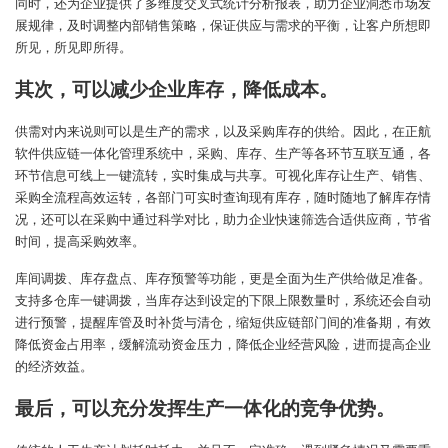
同时，还为企业提供了多维度交叉式统计分析报表，助力企业洞悉市场发
展规律，及时调整内部销售策略，保证供应与需求的平衡，让客户所想即
所见，所见即所得。
其次，可以减少企业库存，降低成本。
供需对内来说则可以是生产的需求，以及采购库存的供给。因此，在正航
软件供应链一体化管理系统中，采购、库存、生产等各环节互联互通，各
环节信息可线上一键流转，实时集成与共享。可视化库存让生产、销售、
采购全流程高效运转，各部门可实时查询现有库存，随时随地了解库存情
况，还可以在采购中通过科学对比，助力企业快速筛选合适供应商，节省
时间，提高采购效率。
库间调拨、库存盘点、库存预警等功能，更是全面为生产供给做足准备。
支持多仓库一键调拨，当库存达到设定的下限上限数量时，系统还会自动
进行预警，提醒库管及时补货与清仓，缩短供应链部门间的准备期，有效
降低资金占用率，缓解流动资金压力，降低企业经营风险，进而提高企业
的经济效益。
最后，可以充分发挥生产一体化的竞争优势。