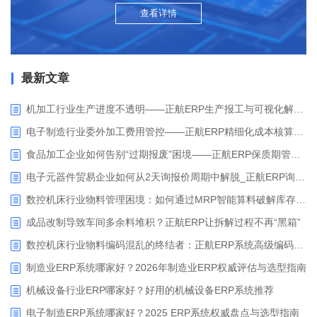
查看详情
最新文章
机加工行业生产进度不透明——正航ERP生产报工与可视化解决方案
电子制造行业委外加工费用管控——正航ERP精细化成本核算解决方案
食品加工企业如何告别“过期报废”困境——正航ERP保质期管理应用解析
电子元器件贸易企业如何从2天询报价周期中解脱_正航ERP询价协同方案
数控机床行业物料管理困境：如何通过MRP智能算料破解库存积压与停工待料难题？
成品改制导致车间多余料堆积？正航ERP让拆解过程不再“黑箱”
数控机床行业物料编码混乱的终结者：正航ERP系统高级编码管理解决方案
制造业ERP系统哪家好？2026年制造业ERP权威评估与选型指南
机械设备行业ERP哪家好？好用的机械设备ERP系统推荐
电子制造ERP系统哪家好？2025 ERP系统权威盘点与选型指南