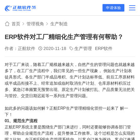
申请体验
首页
管理视角
生产制造
ERP软件对工厂精细化生产管理有何帮助？
作者：正航软件
2020-11-18
生产管理
ERP软件
对于工厂来说，随着工厂规模越来越大，自然产生的管理问题也就越来越
多了，在工厂生产流程中，我们常见的一些生产现象， 例如生产计划表
徒具形式、各生产部门半成品堆积、生产计划达标率低、前后工序原材料
或半成品衔接不上、经常追加或临时取消生产计划、仓库原材料积压过
多、紧急订单频繁无预警出现、原定生产计划被打乱、产品质量无法把关
与管控、交货日期迟延等一系列生产管理问题。
如此多的问题该如何解？正航ERP生产管理精细化管控一起来了 解一
下！
01、
规范生产流程
正航ERP系统主要是围绕生产部门来进行，同时还要能够协调各部门管
理，帮助企业规范生产流程，提升整体工作效率。这个过程是怎么实现的
呢？比如，在正航ERP生产管理系统内，以客户订单为驱动，客户订单通