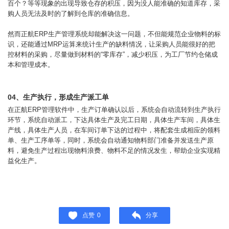
百个？等等现象的出现导致仓存的积压，因为没人能准确的知道库存，采
购人员无法及时的了解到仓库的准确信息。
然而正航ERP生产管理系统却能解决这一问题，不但能规范企业物料的标
识，还能通过MRP运算来统计生产的缺料情况，让采购人员能很好的把
控材料的采购，尽量做到材料的“零库存”，减少积压，为工厂节约仓储成
本和管理成本。
04、
生产执行，形成生产派工单
在正航ERP管理软件中，生产订单确认以后，系统会自动流转到生产执行
环节，系统自动派工，下达具体生产及完工日期，具体生产车间，具体生
产线，具体生产人员，在车间订单下达的过程中，将配套生成相应的领料
单、生产工序单等，同时，系统会自动通知物料部门准备并发送生产原
料，避免生产过程出现物料浪费、物料不足的情况发生，帮助企业实现精
益化生产。
点赞
0
分享