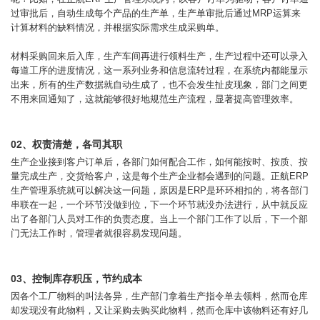
过审批后，自动生成每个产品的生产单，生产单审批后通过MRP运算来
计算材料的缺料情况，并根据实际需求生成采购单。
材料采购回来后入库，生产车间再进行领料生产，生产过程中还可以录入
每道工序的进度情况，这一系列业务和信息流转过程，在系统内都能显示
出来，所有的生产数据就自动生成了，也不会发生扯皮现象，部门之间更
不用来回通知了，这就能够很好地规范生产流程，显著提高管理效率。
02、权责清楚，各司其职
生产企业接到客户订单后，各部门如何配合工作，如何能按时、按质、按
量完成生产，交货给客户，这是每个生产企业都会遇到的问题。正航ERP
生产管理系统就可以解决这一问题，原因是ERP是环环相扣的，将各部门
串联在一起，一个环节没做到位，下一个环节就没办法进行，从中就反应
出了各部门人员对工作的负责态度。当上一个部门工作了以后，下一个部
门无法工作时，管理者就很容易发现问题。
03、控制库存积压，节约成本
因各个工厂物料的叫法各异，生产部门拿着生产指令单去领料，然而仓库
却发现没有此物料，又让采购去购买此物料，然而仓库中该物料还有好几