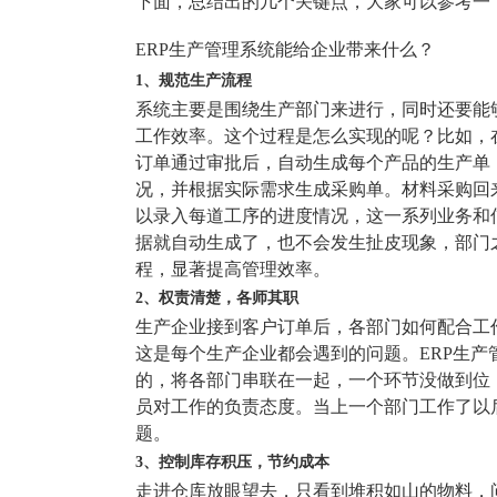
下面，总结出的几个关键点，大家可以参考一
塑胶加工
整合型贸易
智能制造
工业设备贸
ERP生产管理系统能给企业带来什么？
1、规范生产流程
查看更多>
查看更多>
系统主要是围绕生产部门来进行，同时还要能
工作效率。这个过程是怎么实现的呢？比如，
订单通过审批后，自动生成每个产品的生产单
况，并根据实际需求生成采购单。材料采购回
以录入每道工序的进度情况，这一系列业务和
据就自动生成了，也不会发生扯皮现象，部门
程，显著提高管理效率。
2、权责清楚，各师其职
生产企业接到客户订单后，各部门如何配合工
这是每个生产企业都会遇到的问题。ERP生产
的，将各部门串联在一起，一个环节没做到位
员对工作的负责态度。当上一个部门工作了以
题。
3、控制库存积压，节约成本
走进仓库放眼望去，只看到堆积如山的物料，