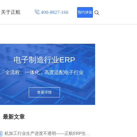
关于正航
预约体验
招聘中心
程
联系正航
电子制造行业ERP
化
全流程、一体化，高度适配电子行业
网站导航
查看详情
最新文章
机加工行业生产进度不透明——正航ERP生产报工与可视化解决方案