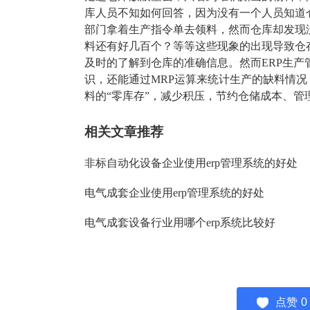
库人员不知如何回答，因为没有一个人员知道
部门拿着生产指令单去领料，然而仓库却发现
料还有好几百个？等等这些现象的出现导致仓
及时的了解到仓库的准确信息。然而ERP生
识，还能通过MRP运算来统计生产的缺料情
料的“零库存”，减少积压，节约仓储成本、管
相关文章推荐
非标自动化设备企业使用erp管理系统的好处
电气成套企业使用erp管理系统的好处
电气成套设备行业用哪个erp系统比较好
点赞
0