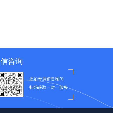
微信咨询
添加专属销售顾问
扫码获取一对一服务