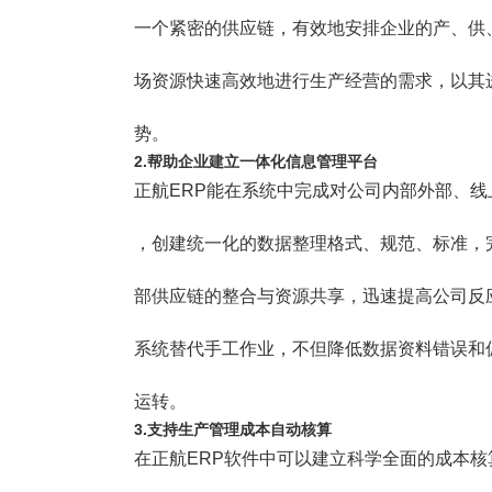
塑胶加工
整合型贸易
一个紧密的供应链，有效地安排企业的产、供
智能制造
工业设备贸
场资源快速高效地进行生产经营的需求，以其
查看更多>
查看更多>
势。
2.帮助企业建立一体化信息管理平台
正航ERP能在系统中完成对公司内部外部、
，创建统一化的数据整理格式、规范、标准，
部供应链的整合与资源共享，迅速提高公司反
系统替代手工作业，不但降低数据资料错误和
运转。
3.支持生产管理成本自动核算
在正航ERP软件中可以建立科学全面的成本