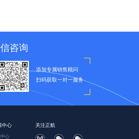
微信咨询
添加专属销售顾问
扫码获取一对一服务
源中心
关注正航
频中心