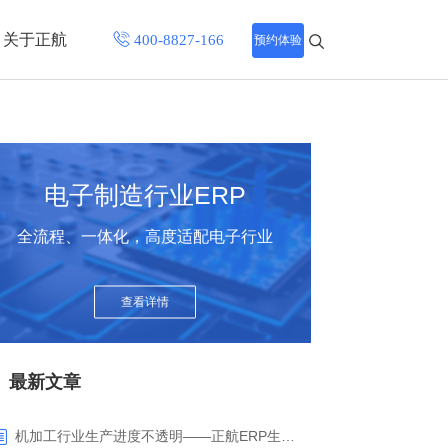
关于正航
预约体验
招聘中心
程
联系正航
电子制造行业ERP
化
全流程、一体化，高度适配电子行业
网站导航
查看详情
最新文章
机加工行业生产进度不透明——正航ERP生产报工与可视化解决方案