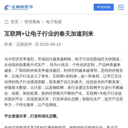
申请体验
首页
管理视角
电子制造
互联网+让电子行业的春天加速到来
作者：正航软件
2016-09-14
当今经济竞争激烈，市场划分越来越精细，电子行业也面临巨大的挑战，
从传统的批量集中式生产， 转为小批次、个性化的定制，产品种类越来
越多。厂商间的价格竞争越演越烈，利润空间越来越薄弱，恶性的价格竞
争，让电子行业步入了寒冬。互联网+的到来，如一阵春风，让早已无法
动弹的电子行业逐渐苏醒，迎来属于自己的春天。
信息技术的不断发展，
伴随着大数据，云计算，以及物联网，各行业通过互联网平台进行不断融
合，创新。新的机遇，新的经营模式不断的产生。互联网+为电子行业提
供新的平台，实现资源共享，打造和谐生态圈；智能化生产，提升产品竞
争力；个性化服务，让产品增值。
平台资源共享，打造和谐生态圈。
如何实现资源共享?首先打通供销环节，传统的电子制造行业，客户下